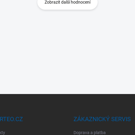
Zobrazit další hodnocení
RTEO.CZ
ZÁKAZNICKÝ SERVIS
kty
Doprava a platba