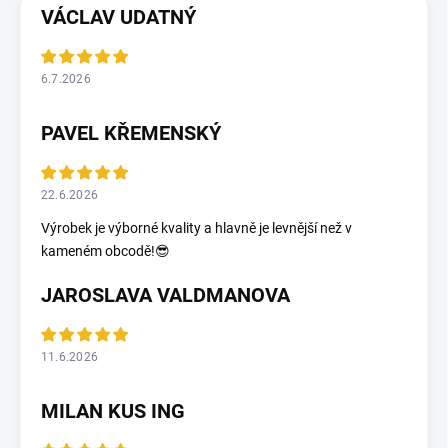
VÁCLAV UDATNÝ
6.7.2026
PAVEL KŘEMENSKÝ
22.6.2026
Výrobek je výborné kvality a hlavně je levnější než v
kameném obcodě!😎
JAROSLAVA VALDMANOVA
11.6.2026
MILAN KUS ING