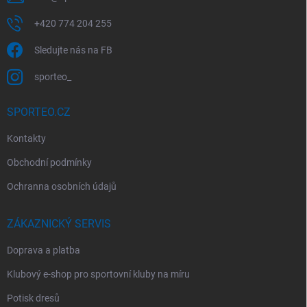
+420 774 204 255
Sledujte nás na FB
sporteo_
SPORTEO.CZ
Kontakty
Obchodní podmínky
Ochranna osobních údajů
ZÁKAZNICKÝ SERVIS
Doprava a platba
Klubový e-shop pro sportovní kluby na míru
Potisk dresů