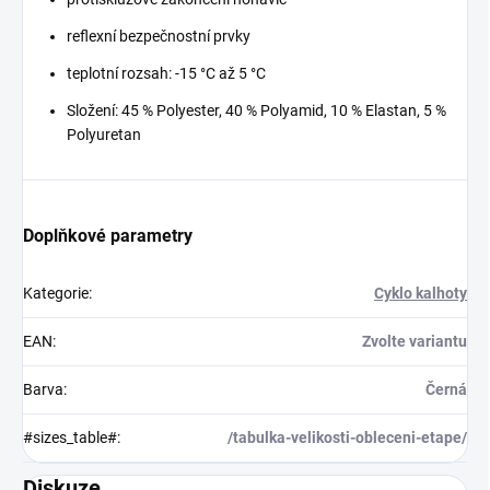
reflexní bezpečnostní prvky
teplotní rozsah: -15 °C až 5 °C
Složení: 45 % Polyester, 40 % Polyamid, 10 % Elastan, 5 %
Polyuretan
Doplňkové parametry
Kategorie
:
Cyklo kalhoty
EAN
:
Zvolte variantu
Barva
:
Černá
#sizes_table#
:
/tabulka-velikosti-obleceni-etape/
Diskuze