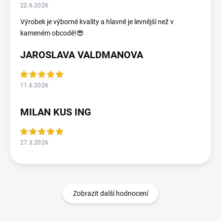
22.6.2026
Výrobek je výborné kvality a hlavně je levnější než v
kameném obcodě!😎
JAROSLAVA VALDMANOVA
11.6.2026
MILAN KUS ING
27.3.2026
Zobrazit další hodnocení