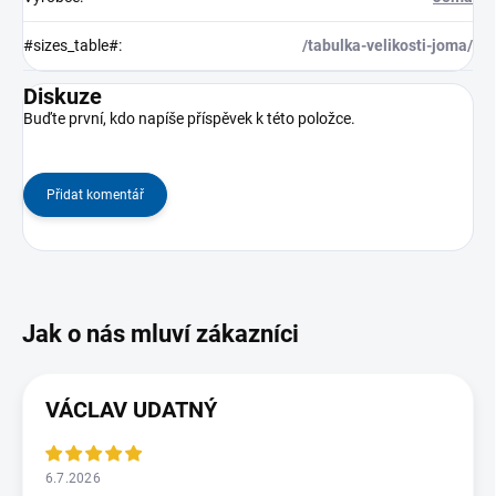
#sizes_table#
:
/tabulka-velikosti-joma/
Diskuze
Buďte první, kdo napíše příspěvek k této položce.
Přidat komentář
VÁCLAV UDATNÝ
6.7.2026