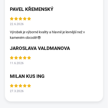
PAVEL KŘEMENSKÝ
22.6.2026
Výrobek je výborné kvality a hlavně je levnější než v
kameném obcodě!😎
JAROSLAVA VALDMANOVA
11.6.2026
MILAN KUS ING
27.3.2026