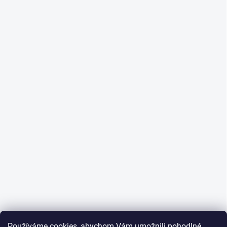
Používáme cookies, abychom Vám umožnili pohodlné