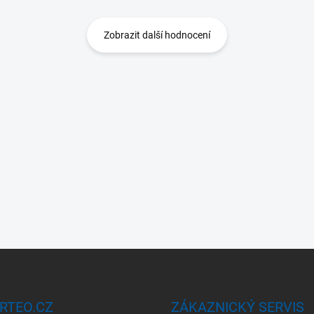
Zobrazit další hodnocení
RTEO.CZ
ZÁKAZNICKÝ SERVIS