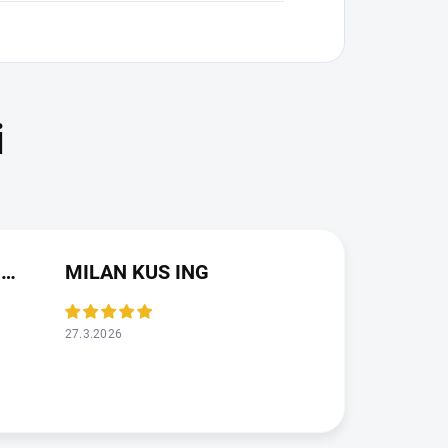
JAROSLAVA VALDMANOVA
MILAN KUS ING
27.3.2026