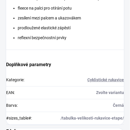
fleece na palci pro otírání potu
zesílení mezi palcem a ukazovákem
prodloužené elastické zápěstí
reflexní bezpečnostní prvky
Doplňkové parametry
Kategorie
:
Cyklistické rukavice
EAN
:
Zvolte variantu
Barva
:
Černá
#sizes_table#
:
/tabulka-velikosti-rukavice-etape/