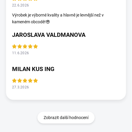
22.6.2026
Výrobek je výborné kvality a hlavně je levnější než v
kameném obcodě!😎
JAROSLAVA VALDMANOVA
11.6.2026
MILAN KUS ING
27.3.2026
Zobrazit další hodnocení