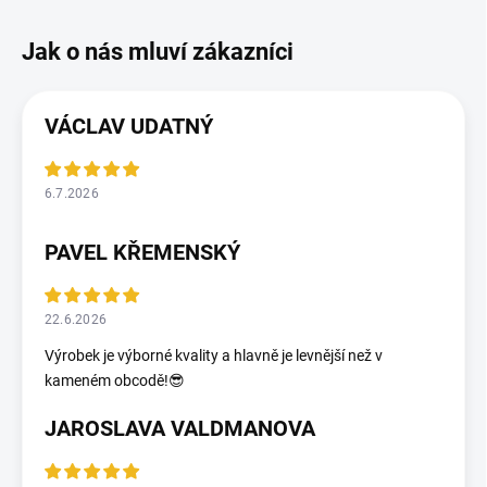
VÁCLAV UDATNÝ
6.7.2026
PAVEL KŘEMENSKÝ
22.6.2026
Výrobek je výborné kvality a hlavně je levnější než v
kameném obcodě!😎
JAROSLAVA VALDMANOVA