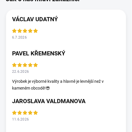
VÁCLAV UDATNÝ
6.7.2026
PAVEL KŘEMENSKÝ
22.6.2026
Výrobek je výborné kvality a hlavně je levnější než v
kameném obcodě!😎
JAROSLAVA VALDMANOVA
11.6.2026