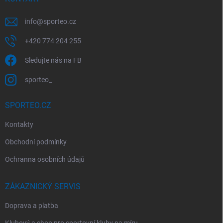
info
@
sporteo.cz
+420 774 204 255
Sledujte nás na FB
sporteo_
SPORTEO.CZ
Kontakty
Obchodní podmínky
Ochranna osobních údajů
ZÁKAZNICKÝ SERVIS
Doprava a platba