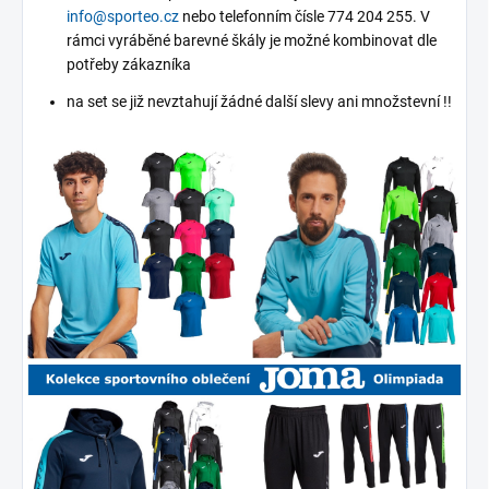
info@sporteo.cz
nebo telefonním čísle 774 204 255. V
rámci vyráběné barevné škály je možné kombinovat dle
potřeby zákazníka
na set se již nevztahují žádné další slevy ani množstevní !!