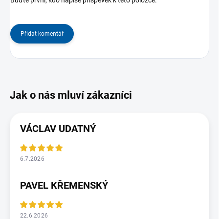
Buďte první, kdo napíše příspěvek k této položce.
Přidat komentář
VÁCLAV UDATNÝ
6.7.2026
PAVEL KŘEMENSKÝ
22.6.2026