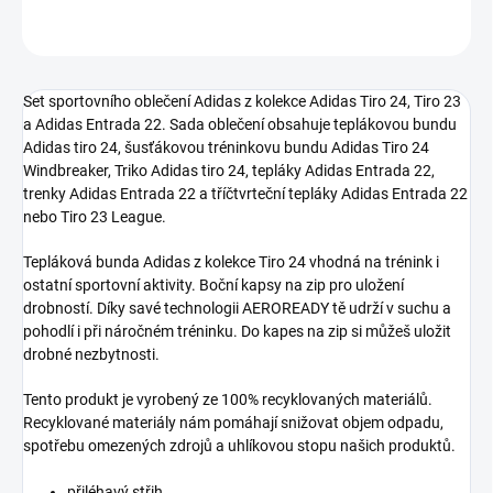
ZEPTAT SE
Set sportovního oblečení Adidas z kolekce Adidas Tiro 24, Tiro 23
a Adidas Entrada 22. Sada oblečení obsahuje teplákovou bundu
Adidas tiro 24, šusťákovou tréninkovu bundu Adidas Tiro 24
Windbreaker, Triko Adidas tiro 24, tepláky Adidas Entrada 22,
trenky Adidas Entrada 22 a tříčtvrteční tepláky Adidas Entrada 22
nebo Tiro 23 League.
Tepláková bunda
Adidas z kolekce Tiro 24
vhodná na trénink i
ostatní sportovní aktivity. Boční kapsy na zip pro uložení
drobností. Díky savé technologii AEROREADY tě udrží v suchu a
pohodlí i při náročném tréninku. Do kapes na zip si můžeš uložit
drobné nezbytnosti.
Tento produkt je vyrobený ze 100% recyklovaných materiálů.
Recyklované materiály nám pomáhají snižovat objem odpadu,
spotřebu omezených zdrojů a uhlíkovou stopu našich produktů.
přiléhavý střih