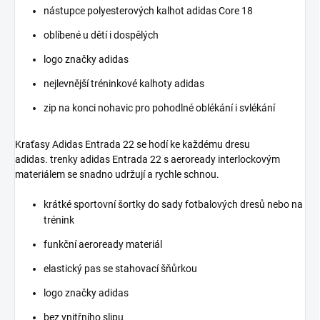
nástupce polyesterových kalhot adidas Core 18
oblíbené u dětí i dospělých
logo značky adidas
nejlevnější tréninkové kalhoty adidas
zip na konci nohavic pro pohodlné oblékání i svlékání
Kraťasy Adidas Entrada 22 se hodí ke každému dresu
adidas. trenky adidas Entrada 22 s aeroready interlockovým
materiálem se snadno udržují a rychle schnou.
krátké sportovní šortky do sady fotbalových dresů nebo na
trénink
funkční aeroready materiál
elastický pas se stahovací šňůrkou
logo značky adidas
bez vnitřního slipu