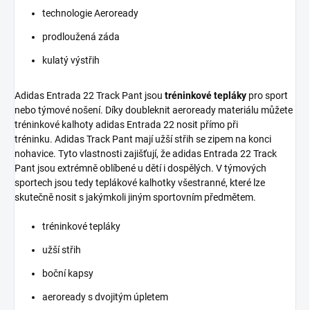
technologie Aeroready
prodloužená záda
kulatý výstřih
Adidas Entrada 22 Track Pant jsou
tréninkové tepláky
pro sport
nebo týmové nošení. Díky doubleknit aeroready materiálu můžete
tréninkové kalhoty adidas Entrada 22 nosit přímo při
tréninku. Adidas Track Pant mají užší střih se zipem na konci
nohavice. Tyto vlastnosti zajišťují, že adidas Entrada 22 Track
Pant jsou extrémně oblíbené u dětí i dospělých. V týmových
sportech jsou tedy teplákové kalhotky všestranné, které lze
skutečně nosit s jakýmkoli jiným sportovním předmětem.
tréninkové tepláky
užší střih
boční kapsy
aeroready s dvojitým úpletem