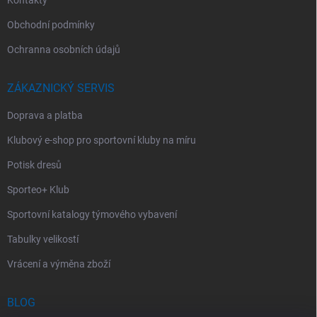
Kontakty
Obchodní podmínky
Ochranna osobních údajů
ZÁKAZNICKÝ SERVIS
Doprava a platba
Klubový e-shop pro sportovní kluby na míru
Potisk dresů
Sporteo+ Klub
Sportovní katalogy týmového vybavení
Tabulky velikostí
Vrácení a výměna zboží
BLOG