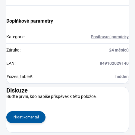
Doplňkové parametry
Kategorie
:
Posilovací pomůcky
Záruka
:
24 měsíců
EAN
:
849102029140
#sizes_table#
:
hidden
Diskuze
Buďte první, kdo napíše příspěvek k této položce.
Přidat komentář