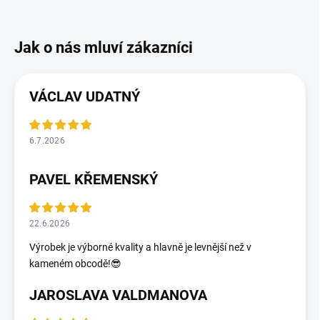
VÁCLAV UDATNÝ
6.7.2026
PAVEL KŘEMENSKÝ
22.6.2026
Výrobek je výborné kvality a hlavně je levnější než v
kameném obcodě!😎
JAROSLAVA VALDMANOVA