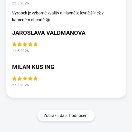
22.6.2026
Výrobek je výborné kvality a hlavně je levnější než v
kameném obcodě!😎
JAROSLAVA VALDMANOVA
11.6.2026
MILAN KUS ING
27.3.2026
Zobrazit další hodnocení