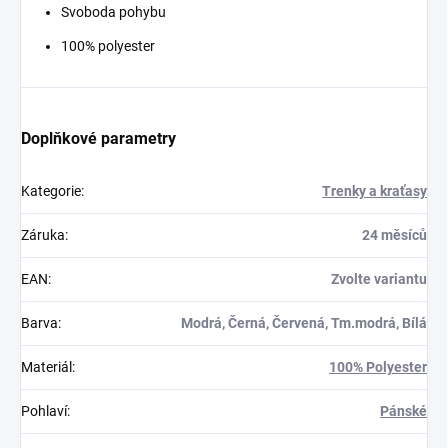
Svoboda pohybu
100% polyester
Doplňkové parametry
Kategorie
:
Trenky a kraťasy
Záruka
:
24 měsíců
EAN
:
Zvolte variantu
Barva
:
Modrá, Černá, Červená, Tm.modrá, Bílá
Materiál
:
100% Polyester
Pohlaví
:
Pánské