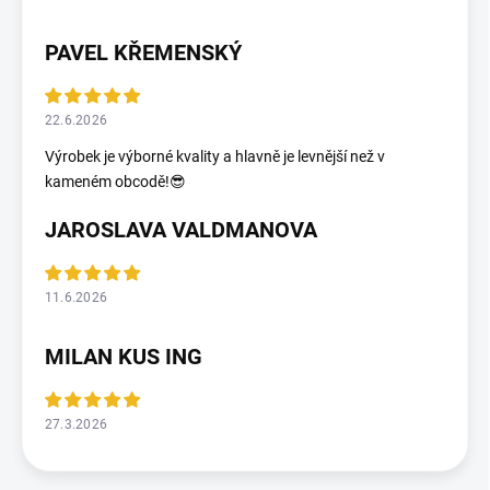
PAVEL KŘEMENSKÝ
22.6.2026
Výrobek je výborné kvality a hlavně je levnější než v
kameném obcodě!😎
JAROSLAVA VALDMANOVA
11.6.2026
MILAN KUS ING
27.3.2026