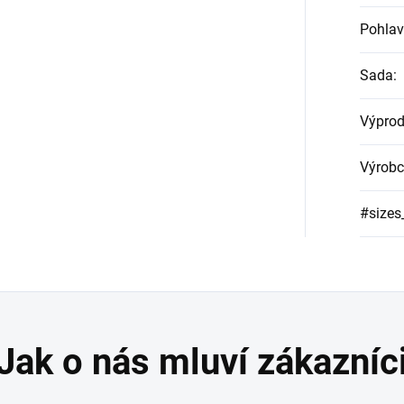
Pohlav
Sada
:
Výprod
Výrobc
#sizes