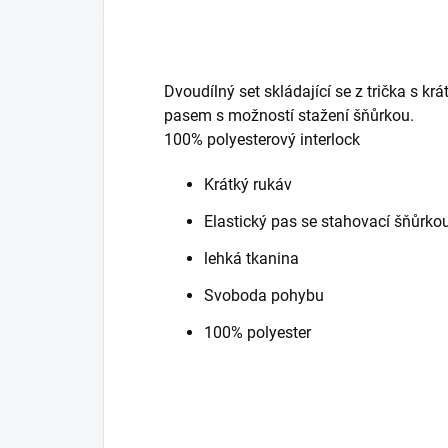
Dvoudílný set skládající se z trička s k
pasem s možností stažení šňůrkou.
100% polyesterový interlock
Krátký rukáv
Elastický pas se stahovací šňůrko
lehká tkanina
Svoboda pohybu
100% polyester