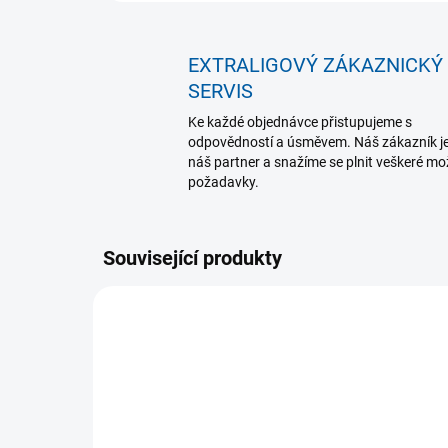
EXTRALIGOVÝ ZÁKAZNICKÝ
SERVIS
Ke každé objednávce přistupujeme s
odpovědností a úsměvem. Náš zákazník j
náš partner a snažíme se plnit veškeré m
požadavky.
Související produkty