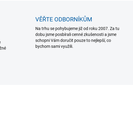
VĚŘTE ODBORNÍKŮM
Na trhu se pohybujeme již od roku 2007. Za tu
dobu jsme posbírali cenné zkušenosti a jsme
schopni Vám doručit pouze to nejlepší, co
e
bychom sami využili.
ožné