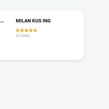
JAROSLAVA VALDMANOVA
MILAN KUS ING
27.3.2026