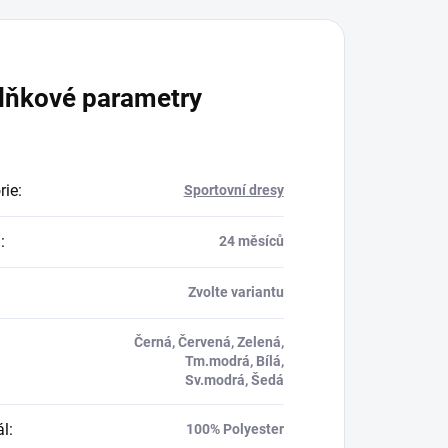
lňkové parametry
rie
:
Sportovní dresy
a
:
24 měsíců
Zvolte variantu
Černá, Červená, Zelená,
Tm.modrá, Bílá,
Sv.modrá, Šedá
ál
:
100% Polyester