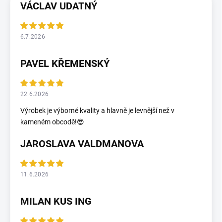
VÁCLAV UDATNÝ
6.7.2026
PAVEL KŘEMENSKÝ
22.6.2026
Výrobek je výborné kvality a hlavně je levnější než v
kameném obcodě!😎
JAROSLAVA VALDMANOVA
11.6.2026
MILAN KUS ING