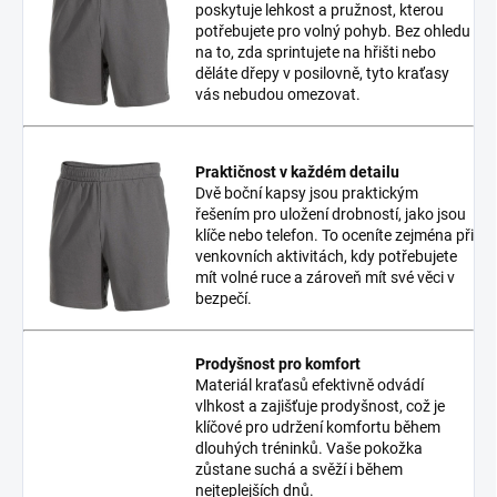
poskytuje lehkost a pružnost, kterou
potřebujete pro volný pohyb. Bez ohledu
na to, zda sprintujete na hřišti nebo
děláte dřepy v posilovně, tyto kraťasy
vás nebudou omezovat.
Praktičnost v každém detailu
Dvě boční kapsy jsou praktickým
řešením pro uložení drobností, jako jsou
klíče nebo telefon. To oceníte zejména při
venkovních aktivitách, kdy potřebujete
mít volné ruce a zároveň mít své věci v
bezpečí.
Prodyšnost pro komfort
Materiál kraťasů efektivně odvádí
vlhkost a zajišťuje prodyšnost, což je
klíčové pro udržení komfortu během
dlouhých tréninků. Vaše pokožka
zůstane suchá a svěží i během
nejteplejších dnů.