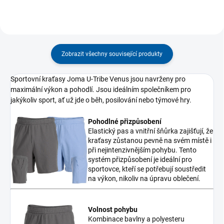
Zobrazit všechny související produkty
Sportovní kraťasy Joma U-Tribe Venus jsou navrženy pro
maximální výkon a pohodlí. Jsou ideálním společníkem pro
jakýkoliv sport, ať už jde o běh, posilování nebo týmové hry.
Pohodlné přizpůsobení
Elastický pas a vnitřní šňůrka zajišťují, že
kraťasy zůstanou pevně na svém místě i
při nejintenzivnějším pohybu. Tento
systém přizpůsobení je ideální pro
sportovce, kteří se potřebují soustředit
na výkon, nikoliv na úpravu oblečení.
Volnost pohybu
Kombinace bavlny a polyesteru