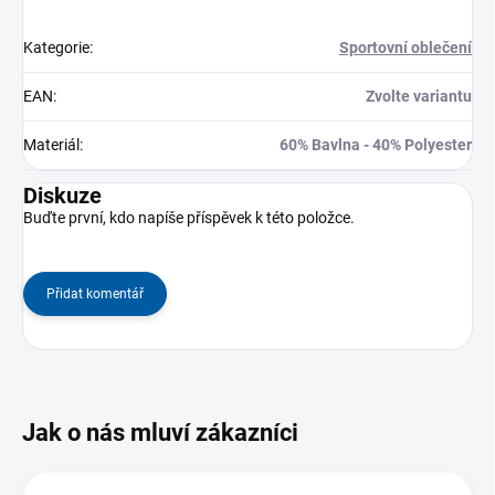
Kategorie
:
Sportovní oblečení
EAN
:
Zvolte variantu
Materiál
:
60% Bavlna - 40% Polyester
Diskuze
Buďte první, kdo napíše příspěvek k této položce.
Přidat komentář