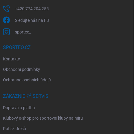
+420 774 204 255
Sledujte nás na FB
sporteo_
SPORTEO.CZ
Kontakty
Obchodní podmínky
Ochranna osobních údajů
ZÁKAZNICKÝ SERVIS
Doprava a platba
Klubový e-shop pro sportovní kluby na míru
Potisk dresů