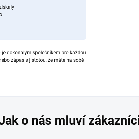
získaly
o
p je dokonalým společníkem pro každou
 nebo zápas s jistotou, že máte na sobě