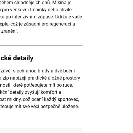
během chladnějších dnů. Mikina je
í pro venkovní tréninky nebo chvíle
ku po intenzivním zápase. Udržuje vaše
teple, což je zásadní pro regeneraci a
 zranění.
ické detaily
uzávěr s ochranou brady a dvě boční
 zip nabízejí praktické úložné prostory
nosti, které potřebujete mít po ruce.
kční detaily zvyšují komfort a
ost mikiny, což ocení každý sportovec,
třebuje mít své věci bezpečně uložené.