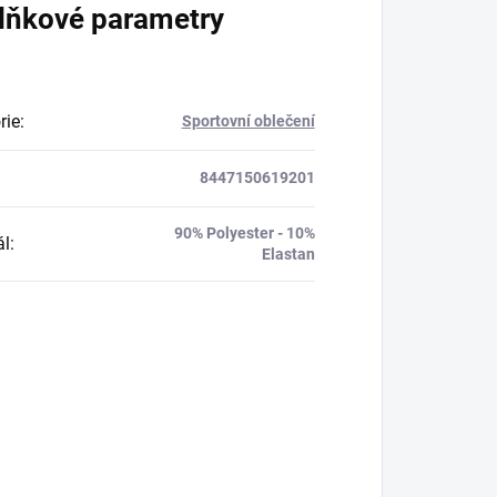
lňkové parametry
rie
:
Sportovní oblečení
8447150619201
90% Polyester - 10%
ál
:
Elastan