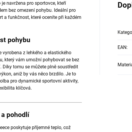
je navržena pro sportovce, kteří
Dop
adem bez omezení pohybu. Ideální pro
rt a funkčnost, které oceníte při každém
Katego
st pohybu
EAN
:
e vyrobena z lehkého a elastického
lu, který vám umožní pohybovat se bez
Materi
 Díky tomu se můžete plně soustředit
výkon, aniž by vás něco brzdilo. Je to
volba pro dynamické sportovní aktivity,
exibilita klíčová.
 a pohodlí
fleece poskytuje příjemné teplo, což