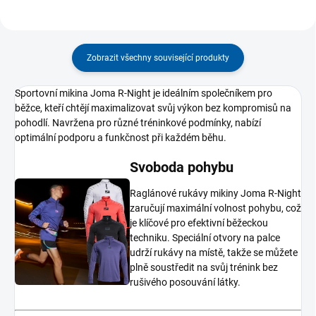
Zobrazit všechny související produkty
Sportovní mikina Joma R-Night je ideálním společníkem pro
běžce, kteří chtějí maximalizovat svůj výkon bez kompromisů na
pohodlí. Navržena pro různé tréninkové podmínky, nabízí
optimální podporu a funkčnost při každém běhu.
Svoboda pohybu
Raglánové rukávy mikiny Joma R-Night
zaručují maximální volnost pohybu, což
je klíčové pro efektivní běžeckou
techniku. Speciální otvory na palce
udrží rukávy na místě, takže se můžete
plně soustředit na svůj trénink bez
rušivého posouvání látky.