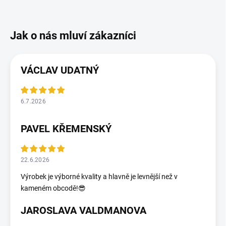
VÁCLAV UDATNÝ
6.7.2026
PAVEL KŘEMENSKÝ
22.6.2026
Výrobek je výborné kvality a hlavně je levnější než v
kameném obcodě!😎
JAROSLAVA VALDMANOVA