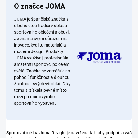
O značce JOMA
JOMA je španělská značka s
dlouholetou tradicí v oblasti
sportovního oblečení a obuvi.
Je známá svým důrazem na
inovace, kvalitu materiálů a
moderní design. Produkty
JOMA využívají profesionální i
amatérští sportovci po celém
světě. Značka se zaměřuje na
pohodlí, funkčnost a dlouhou
životnost svých výrobků. Díky
tomu si získala pevné místo
mezi předními výrobci
sportovního vybavení.
Sportovní mikina Joma R-Night je navržena tak, aby podpořila váš