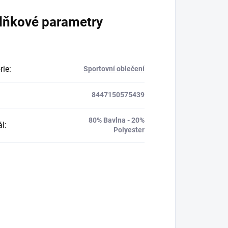
lňkové parametry
rie
:
Sportovní oblečení
8447150575439
80% Bavlna - 20%
ál
:
Polyester