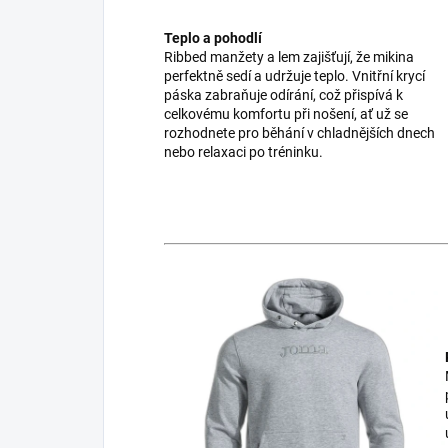
Teplo a pohodlí
Ribbed manžety a lem zajišťují, že mikina
perfektně sedí a udržuje teplo. Vnitřní krycí
páska zabraňuje odírání, což přispívá k
celkovému komfortu při nošení, ať už se
rozhodnete pro běhání v chladnějších dnech
nebo relaxaci po tréninku.