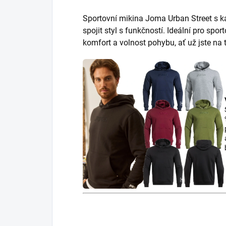
Sportovní mikina Joma Urban Street s kapu
spojit styl s funkčností. Ideální pro sport
komfort a volnost pohybu, ať už jste n