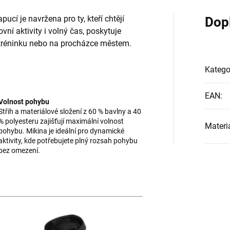
cí je navržena pro ty, kteří chtějí
Dop
ovní aktivity i volný čas, poskytuje
a tréninku nebo na procházce městem.
Katego
EAN
:
Volnost pohybu
Střih a materiálové složení z 60 % bavlny a 40
% polyesteru zajišťují maximální volnost
Materi
pohybu. Mikina je ideální pro dynamické
aktivity, kde potřebujete plný rozsah pohybu
bez omezení.