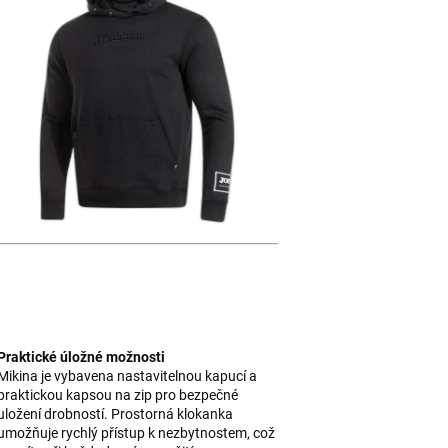
Praktické úložné možnosti
Mikina je vybavena nastavitelnou kapucí a
praktickou kapsou na zip pro bezpečné
uložení drobností. Prostorná klokanka
umožňuje rychlý přístup k nezbytnostem, což