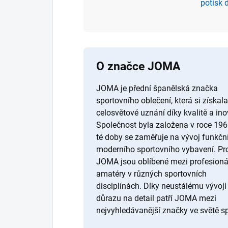
potisk 
O značce JOMA
JOMA je přední španělská značka
sportovního oblečení, která si získala
celosvětové uznání díky kvalitě a in
Společnost byla založena v roce 196
té doby se zaměřuje na vývoj funkčn
moderního sportovního vybavení. Pr
JOMA jsou oblíbené mezi profesionál
amatéry v různých sportovních
disciplínách. Díky neustálému vývoji
důrazu na detail patří JOMA mezi
nejvyhledávanější značky ve světě sp