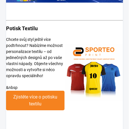
Potisk Textilu
Chcete svůj styl ještě více
podtrhnout? Nabízíme možnost
personalizace textilu – od
jedinečných designů až po vaše
vlastní nápady. Objevte všechny
možnosti a vytvořte si něco
opravdu speciálního!
&nbsp
Zjistěte více o potisku
textilu