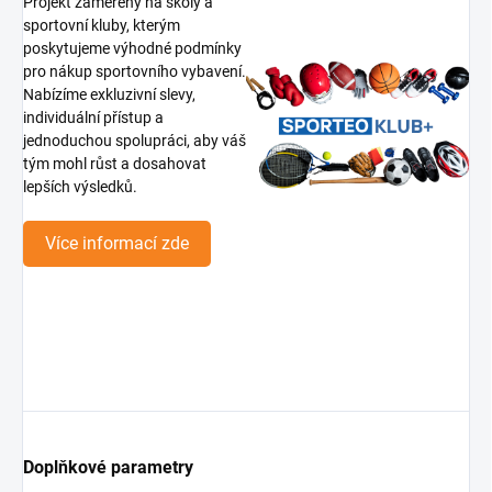
Projekt zaměřený na školy a
sportovní kluby, kterým
poskytujeme výhodné podmínky
pro nákup sportovního vybavení.
Nabízíme exkluzivní slevy,
individuální přístup a
jednoduchou spolupráci, aby váš
tým mohl růst a dosahovat
lepších výsledků.
Více informací zde
Doplňkové parametry