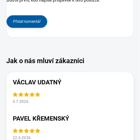
Přidat komentář
VÁCLAV UDATNÝ
6.7.2026
PAVEL KŘEMENSKÝ
22.6.2026