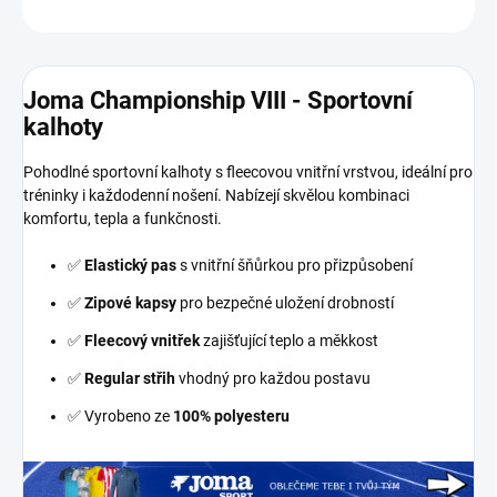
ZEPTAT SE
Joma Championship VIII - Sportovní
kalhoty
Pohodlné sportovní kalhoty s fleecovou vnitřní vrstvou, ideální pro
tréninky i každodenní nošení. Nabízejí skvělou kombinaci
komfortu, tepla a funkčnosti.
✅
Elastický pas
s vnitřní šňůrkou pro přizpůsobení
✅
Zipové kapsy
pro bezpečné uložení drobností
✅
Fleecový vnitřek
zajišťující teplo a měkkost
✅
Regular střih
vhodný pro každou postavu
✅ Vyrobeno ze
100% polyesteru