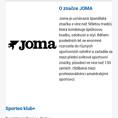
O značce JOMA
Joma je uznávaná španělská
značka s více než 50letou tradicí,
která kombinuje špičkovou
kvalitu, odolnost a styl. Během
posledních let se enormně
rozrostla do různých
sportovních odvětví a zařadila se
mezi přední světové sportovní
značky, působící ve více než 130
zemích. Oblíbená mezi
profesionálními i amatérskými
sportovci.
Sporteo klub+