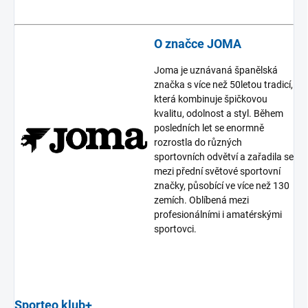
O značce JOMA
Joma je uznávaná španělská
značka s více než 50letou tradicí,
která kombinuje špičkovou
kvalitu, odolnost a styl. Během
posledních let se enormně
rozrostla do různých
sportovních odvětví a zařadila se
mezi přední světové sportovní
značky, působící ve více než 130
zemích. Oblíbená mezi
profesionálními i amatérskými
sportovci.
Sporteo klub+