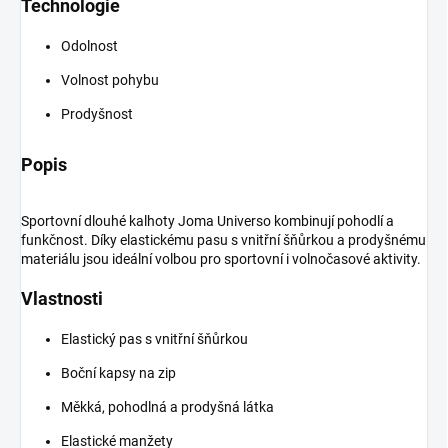
Technologie
Odolnost
Volnost pohybu
Prodyšnost
Popis
Sportovní dlouhé kalhoty Joma Universo kombinují pohodlí a
funkčnost. Díky elastickému pasu s vnitřní šňůrkou a prodyšnému
materiálu jsou ideální volbou pro sportovní i volnočasové aktivity.
Vlastnosti
Elastický pas s vnitřní šňůrkou
Boční kapsy na zip
Měkká, pohodlná a prodyšná látka
Elastické manžety