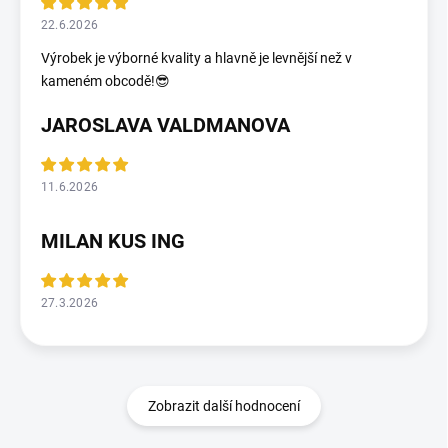
22.6.2026
Výrobek je výborné kvality a hlavně je levnější než v
kameném obcodě!😎
JAROSLAVA VALDMANOVA
11.6.2026
MILAN KUS ING
27.3.2026
Zobrazit další hodnocení