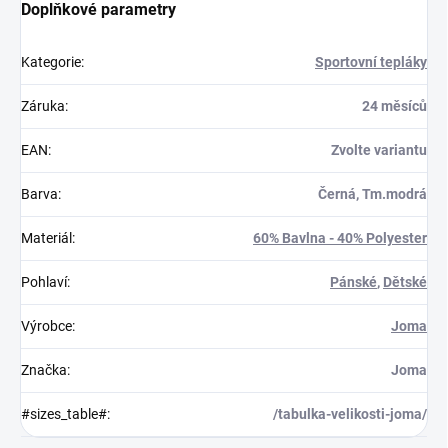
Doplňkové parametry
Kategorie
:
Sportovní tepláky
Záruka
:
24 měsíců
EAN
:
Zvolte variantu
Barva
:
Černá, Tm.modrá
Materiál
:
60% Bavlna - 40% Polyester
Pohlaví
:
Pánské
,
Dětské
Výrobce
:
Joma
Značka
:
Joma
#sizes_table#
:
/tabulka-velikosti-joma/