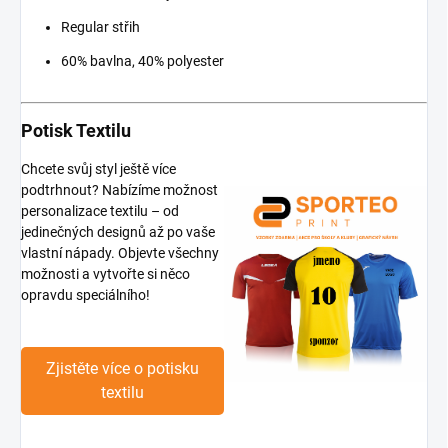
Regular střih
60% bavlna, 40% polyester
Potisk Textilu
Chcete svůj styl ještě více
podtrhnout? Nabízíme možnost
personalizace textilu – od
jedinečných designů až po vaše
vlastní nápady. Objevte všechny
možnosti a vytvořte si něco
opravdu speciálního!
Zjistěte více o potisku
textilu