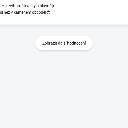
ek je výborné kvality a hlavně je
jší než v kameném obcodě!😎
Zobrazit další hodnocení