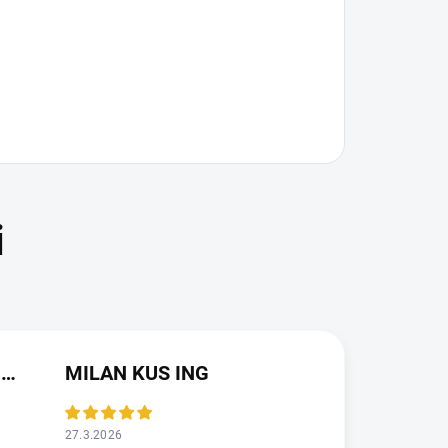
JAROSLAVA VALDMANOVA
MILAN KUS ING
27.3.2026