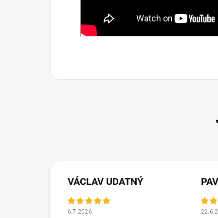
VÁCLAV UDATNÝ
PA
6.7.2026
22.6.