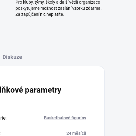
Pro kluby, týmy, školy a další větší organizace
poskytujeme možnost zaslání vzorku zdarma.
Za zapůjčení nic neplatíte.
Diskuze
lňkové parametry
rie
:
Basketbalové figuríny
a
:
24 měsíců