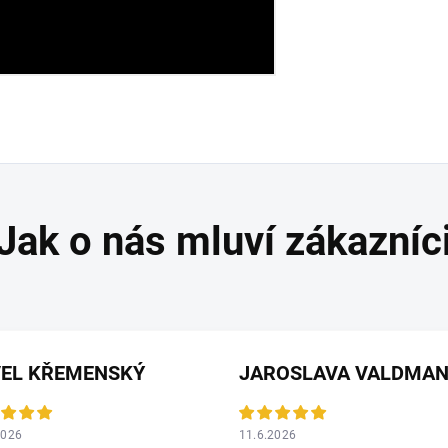
VEL KŘEMENSKÝ
2026
11.6.2026