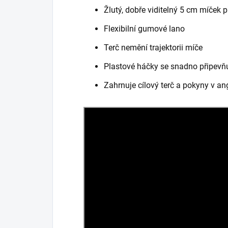
Žlutý, dobře viditelný 5 cm míček 
Flexibilní gumové lano
Terč nemění trajektorii míče
Plastové háčky se snadno připevňuj
Zahrnuje cílový terč a pokyny v ang