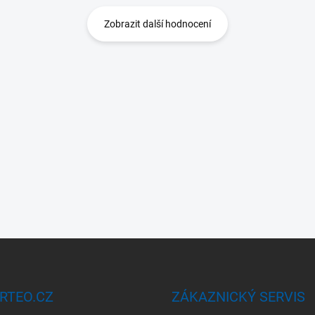
Zobrazit další hodnocení
RTEO.CZ
ZÁKAZNICKÝ SERVIS