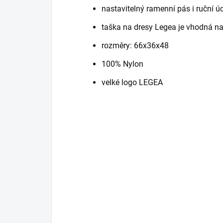
nastavitelný ramenní pás i ruční 
taška na dresy Legea je vhodná n
rozměry: 66x36x48
100% Nylon
velké logo LEGEA