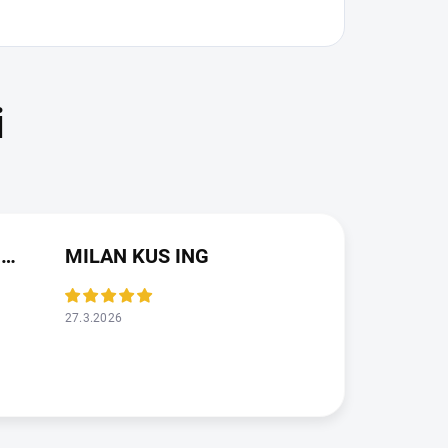
JAROSLAVA VALDMANOVA
MILAN KUS ING
27.3.2026