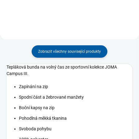
vyžadují...
Zobrazit všechny související produkty
Tepláková bunda na volný čas ze sportovní kolekce JOMA
Campus III.
Zapínání na zip
Spodní část a žebrované manžety
Boční kapsy na zip
Pohodlná měkká tkanina
Svoboda pohybu