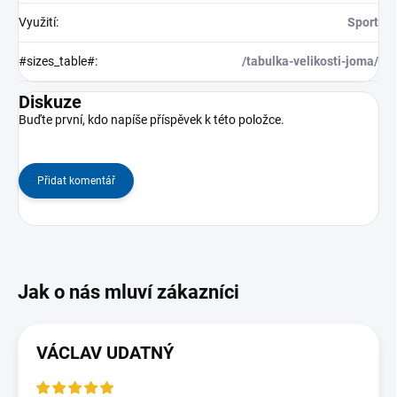
Využití
:
Sport
#sizes_table#
:
/tabulka-velikosti-joma/
Diskuze
Buďte první, kdo napíše příspěvek k této položce.
Přidat komentář
VÁCLAV UDATNÝ