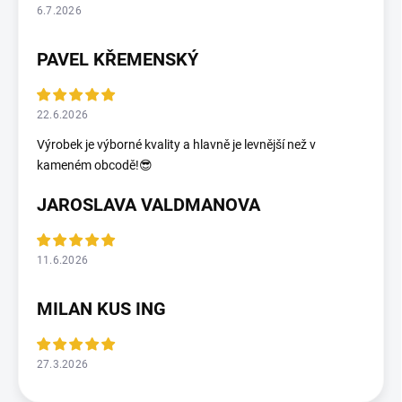
6.7.2026
PAVEL KŘEMENSKÝ
22.6.2026
Výrobek je výborné kvality a hlavně je levnější než v
kameném obcodě!😎
JAROSLAVA VALDMANOVA
11.6.2026
MILAN KUS ING
27.3.2026