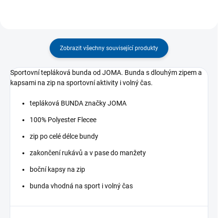
Zobrazit všechny související produkty
Sportovní tepláková bunda od JOMA. Bunda s dlouhým zipem a
kapsami na zip na sportovní aktivity i volný čas.
tepláková BUNDA značky JOMA
100% Polyester Flecee
zip po celé délce bundy
zakončení rukávů a v pase do manžety
boční kapsy na zip
bunda vhodná na sport i volný čas