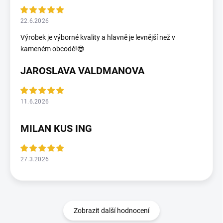
22.6.2026
Výrobek je výborné kvality a hlavně je levnější než v
kameném obcodě!😎
JAROSLAVA VALDMANOVA
11.6.2026
MILAN KUS ING
27.3.2026
Zobrazit další hodnocení