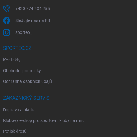
+420 774 204 255
Sledujte nás na FB
sporteo_
SPORTEO.CZ
Kontakty
Obchodní podmínky
Ochranna osobních údajů
ZÁKAZNICKÝ SERVIS
Doprava a platba
Klubový e-shop pro sportovní kluby na míru
Potisk dresů