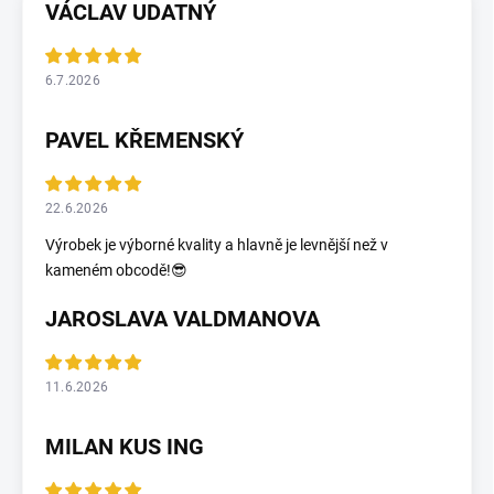
VÁCLAV UDATNÝ
6.7.2026
PAVEL KŘEMENSKÝ
22.6.2026
Výrobek je výborné kvality a hlavně je levnější než v
kameném obcodě!😎
JAROSLAVA VALDMANOVA
11.6.2026
MILAN KUS ING