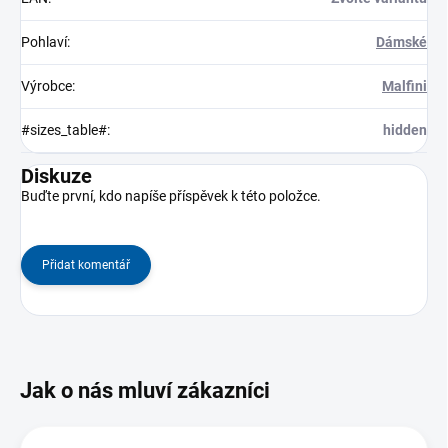
Pohlaví
:
Dámské
Výrobce
:
Malfini
#sizes_table#
:
hidden
Diskuze
Buďte první, kdo napíše příspěvek k této položce.
Přidat komentář