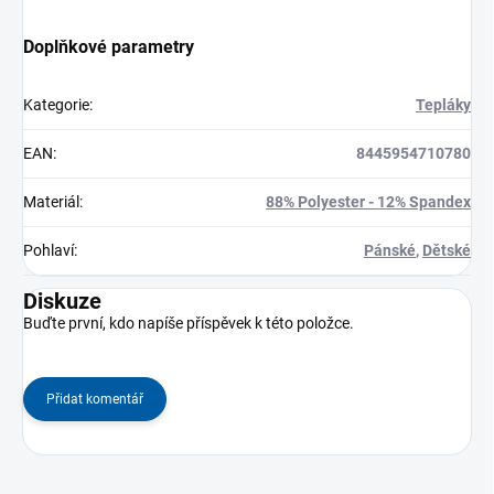
Doplňkové parametry
Kategorie
:
Tepláky
EAN
:
8445954710780
Materiál
:
88% Polyester - 12% Spandex
Pohlaví
:
Pánské
,
Dětské
Diskuze
Buďte první, kdo napíše příspěvek k této položce.
Přidat komentář