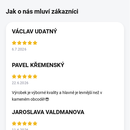
VÁCLAV UDATNÝ
6.7.2026
PAVEL KŘEMENSKÝ
22.6.2026
Výrobek je výborné kvality a hlavně je levnější než v
kameném obcodě!😎
JAROSLAVA VALDMANOVA