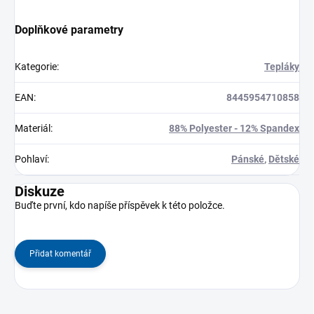
Doplňkové parametry
Kategorie
:
Tepláky
EAN
:
8445954710858
Materiál
:
88% Polyester - 12% Spandex
Pohlaví
:
Pánské
,
Dětské
Diskuze
Buďte první, kdo napíše příspěvek k této položce.
Přidat komentář