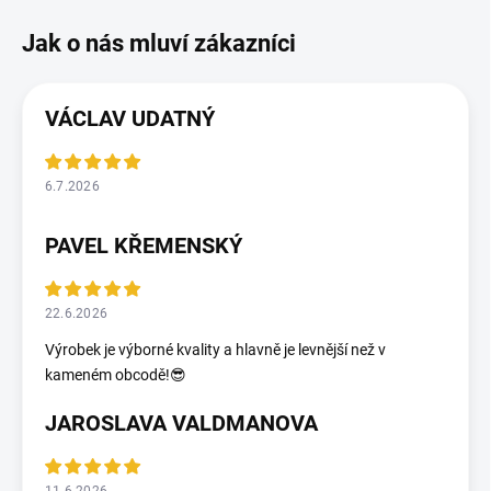
VÁCLAV UDATNÝ
6.7.2026
PAVEL KŘEMENSKÝ
22.6.2026
Výrobek je výborné kvality a hlavně je levnější než v
kameném obcodě!😎
JAROSLAVA VALDMANOVA