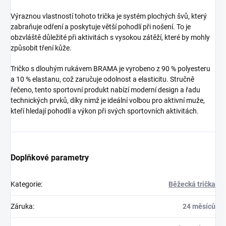
Výraznou vlastností tohoto trička je systém plochých švů, který
zabraňuje odření a poskytuje větší pohodlí při nošení. To je
obzvláště důležité při aktivitách s vysokou zátěží, které by mohly
způsobit tření kůže.
Tričko s dlouhým rukávem BRAMA je vyrobeno z 90 % polyesteru
a 10 % elastanu, což zaručuje odolnost a elasticitu. Stručně
řečeno, tento sportovní produkt nabízí moderní design a řadu
technických prvků, díky nimž je ideální volbou pro aktivní muže,
kteří hledají pohodlí a výkon při svých sportovních aktivitách.
Doplňkové parametry
Kategorie
:
Běžecká trička
Záruka
:
24 měsíců