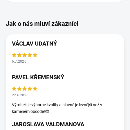
VÁCLAV UDATNÝ
6.7.2026
PAVEL KŘEMENSKÝ
22.6.2026
Výrobek je výborné kvality a hlavně je levnější než v
kameném obcodě!😎
JAROSLAVA VALDMANOVA