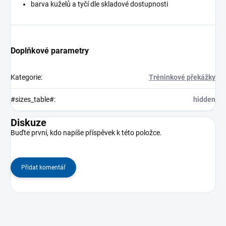
barva kuželů a tyčí dle skladové dostupnosti
Doplňkové parametry
Kategorie
:
Tréninkové překážky
#sizes_table#
:
hidden
Diskuze
Buďte první, kdo napíše příspěvek k této položce.
Přidat komentář