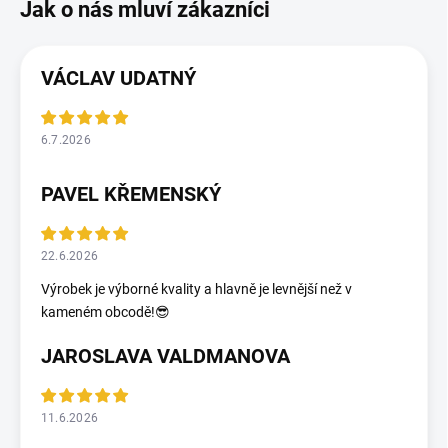
VÁCLAV UDATNÝ
6.7.2026
PAVEL KŘEMENSKÝ
22.6.2026
Výrobek je výborné kvality a hlavně je levnější než v
kameném obcodě!😎
JAROSLAVA VALDMANOVA
11.6.2026