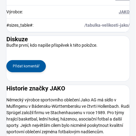
Výrobce
:
JAKO
#sizes_table#
:
/tabulka-velikosti-jako/
Diskuze
Buďte první, kdo napíše příspěvek k této položce.
Přidat komentář
Historie značky JAKO
Německý výrobce sportovního oblečení Jako AG má sídlo v
Mulfingenu v Bádensku-Württembersku ve čtvrti Hollenbach. Rudi
Sprügel založil firmu ve Stachenhausenu v roce 1989. Pro týmy
hrající basketbal, lední hokej, házenou, asociační fotbal a další
sporty. Jejich největším cílem bylo nicméně poskytnout kvalitní
sportovní oblečení zejména fotbalovým nadšencům.