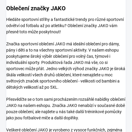
Oblečení značky JAKO
Hledáte sportovní střihy a fantastické trendy pro různé sportovní
odvětví od fotbalu až po atletiku? Oblečení značky JAKO vám
přesně toto může poskytnout!
Značka sportovní oblečení JAKO má ideální oblečení pro dámy,
pány i děti a to na všechny sportovní aktivity. V našem eshopu
poskytujeme široký výběr oblečení pro volný čas, týmové i
individuální sporty. Produktová řada JAKO má vše, co si
sportovec může přát. Jedno velkých výhod značky JAKO je široká
škála velikostí všech druhů oblečení, které nenajdete u moc
světových značek sportovního oblečení - velikosti od bambini a
dětských velikostí až po 5XL.
Přesvědčte se o tom sami procházením rozsáhlé nabídky oblečení
JAKO na našem eshopu. Značka JAKO nenabízí v současné době
pouze oblečení, ale najdete u nás také další tréninkové pomůcky
jako jsou fotbalové míče a další doplňky.
Veškeré oblečení JAKO je vyrobeno z vysoce funkčních, zejména