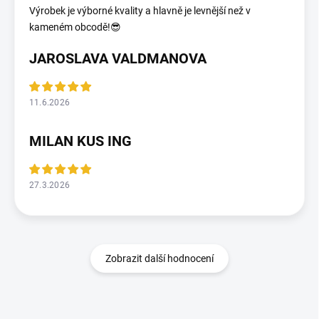
Výrobek je výborné kvality a hlavně je levnější než v
kameném obcodě!😎
JAROSLAVA VALDMANOVA
11.6.2026
MILAN KUS ING
27.3.2026
Zobrazit další hodnocení