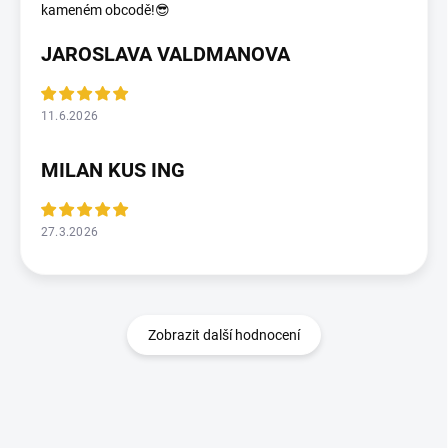
kameném obcodě!😎
JAROSLAVA VALDMANOVA
11.6.2026
MILAN KUS ING
27.3.2026
Zobrazit další hodnocení