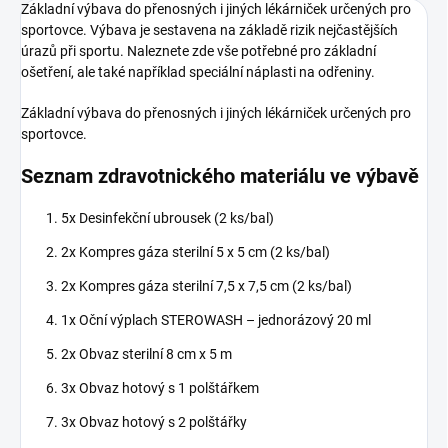
Základní výbava do přenosných i jiných lékárniček určených pro
sportovce. Výbava je sestavena na základě rizik nejčastějších
úrazů při sportu. Naleznete zde vše potřebné pro základní
ošetření, ale také například speciální náplasti na odřeniny.
Základní výbava do přenosných i jiných lékárniček určených pro
sportovce.
Seznam zdravotnického materiálu ve výbavě
5x Desinfekční ubrousek (2 ks/bal)
2x Kompres gáza sterilní 5 x 5 cm (2 ks/bal)
2x Kompres gáza sterilní 7,5 x 7,5 cm (2 ks/bal)
1x Oční výplach STEROWASH – jednorázový 20 ml
2x Obvaz sterilní 8 cm x 5 m
3x Obvaz hotový s 1 polštářkem
3x Obvaz hotový s 2 polštářky