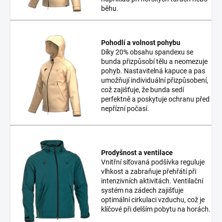
běhu.
Pohodlí a volnost pohybu
Díky 20% obsahu spandexu se
bunda přizpůsobí tělu a neomezuje
pohyb. Nastavitelná kapuce a pas
umožňují individuální přizpůsobení,
což zajišťuje, že bunda sedí
perfektně a poskytuje ochranu před
nepřízní počasí.
Prodyšnost a ventilace
Vnitřní síťovaná podšívka reguluje
vlhkost a zabraňuje přehřátí při
intenzivních aktivitách. Ventilační
systém na zádech zajišťuje
optimální cirkulaci vzduchu, což je
klíčové při delším pobytu na horách.