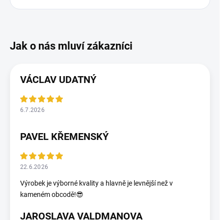
VÁCLAV UDATNÝ
6.7.2026
PAVEL KŘEMENSKÝ
22.6.2026
Výrobek je výborné kvality a hlavně je levnější než v
kameném obcodě!😎
JAROSLAVA VALDMANOVA