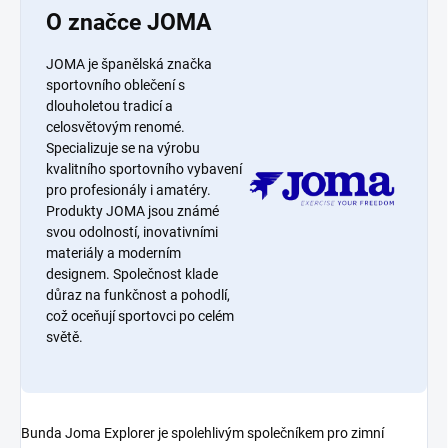
O značce JOMA
JOMA je španělská značka
sportovního oblečení s
dlouholetou tradicí a
celosvětovým renomé.
Specializuje se na výrobu
kvalitního sportovního vybavení
pro profesionály i amatéry.
Produkty JOMA jsou známé
svou odolností, inovativními
materiály a moderním
designem. Společnost klade
důraz na funkčnost a pohodlí,
což oceňují sportovci po celém
světě.
Bunda Joma Explorer je spolehlivým společníkem pro zimní