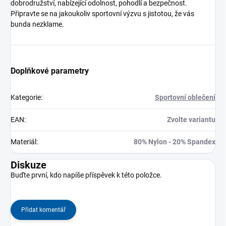
dobrodružství, nabízející odolnost, pohodlí a bezpečnost.
Připravte se na jakoukoliv sportovní výzvu s jistotou, že vás
bunda nezklame.
Doplňkové parametry
Kategorie
:
Sportovní oblečení
EAN
:
Zvolte variantu
Materiál
:
80% Nylon - 20% Spandex
Diskuze
Buďte první, kdo napíše příspěvek k této položce.
Přidat komentář