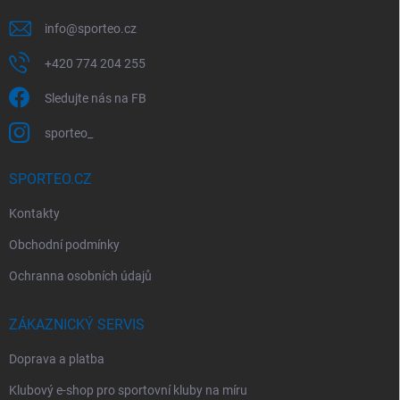
info
@
sporteo.cz
+420 774 204 255
Sledujte nás na FB
sporteo_
SPORTEO.CZ
Kontakty
Obchodní podmínky
Ochranna osobních údajů
ZÁKAZNICKÝ SERVIS
Doprava a platba
Klubový e-shop pro sportovní kluby na míru