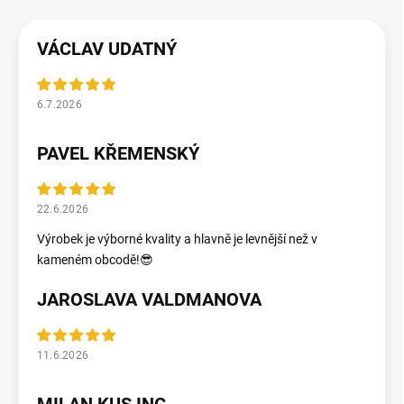
VÁCLAV UDATNÝ
6.7.2026
PAVEL KŘEMENSKÝ
22.6.2026
Výrobek je výborné kvality a hlavně je levnější než v
kameném obcodě!😎
JAROSLAVA VALDMANOVA
11.6.2026
MILAN KUS ING