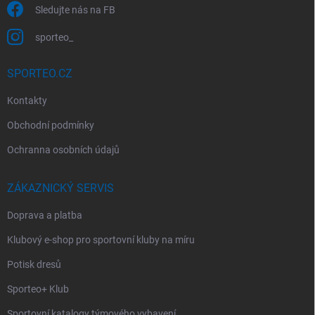
Sledujte nás na FB
sporteo_
SPORTEO.CZ
Kontakty
Obchodní podmínky
Ochranna osobních údajů
ZÁKAZNICKÝ SERVIS
Doprava a platba
Klubový e-shop pro sportovní kluby na míru
Potisk dresů
Sporteo+ Klub
Sportovní katalogy týmového vybavení