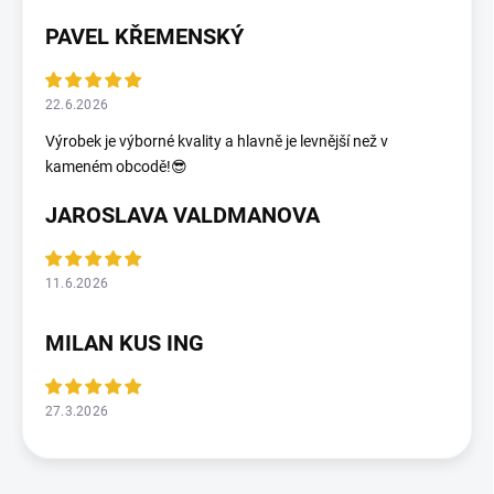
PAVEL KŘEMENSKÝ
22.6.2026
Výrobek je výborné kvality a hlavně je levnější než v
kameném obcodě!😎
JAROSLAVA VALDMANOVA
11.6.2026
MILAN KUS ING
27.3.2026