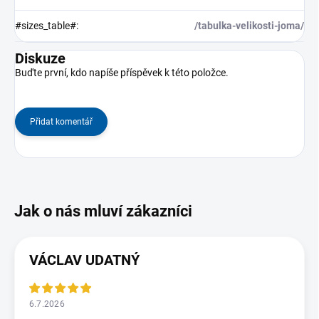
#sizes_table#
:
/tabulka-velikosti-joma/
Diskuze
Buďte první, kdo napíše příspěvek k této položce.
Přidat komentář
VÁCLAV UDATNÝ
6.7.2026