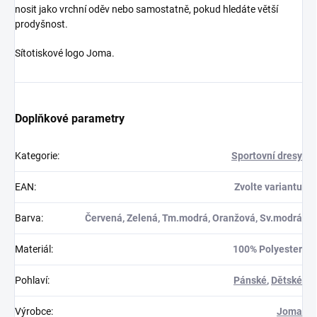
nosit jako vrchní oděv nebo samostatně, pokud hledáte větší
prodyšnost.
Sítotiskové logo Joma.
Doplňkové parametry
Kategorie
:
Sportovní dresy
EAN
:
Zvolte variantu
Barva
:
Červená, Zelená, Tm.modrá, Oranžová, Sv.modrá
Materiál
:
100% Polyester
Pohlaví
:
Pánské
,
Dětské
Výrobce
:
Joma