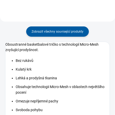
Zobrazit všechny související produkty
Oboustranné basketbalové tričko s technologií Micro-Mesh
zvyšující prodyšnost.
Bez rukávů
Kulatý krk
Lehká a prodyšná tkanina
Obsahuje technologii Micro-Mesh v oblastech největšího
pocení
Omezuje nepříjemné pachy
Svoboda pohybu