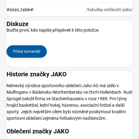
#sizes_table#
:
/tabulka-velikosti-jako/
Diskuze
Buďte první, kdo napíše příspěvek k této položce.
Přidat komentář
Historie značky JAKO
Německý výrobce sportovního oblečení Jako AG má sídlo v
Mulfingenu v Bádensku-Württembersku ve čtvrti Hollenbach. Rudi
Sprügel založil firmu ve Stachenhausenu v roce 1989. Pro týmy
hrající basketbal, lední hokej, házenou, asociační fotbal a další
sporty. Jejich největším cílem bylo nicméně poskytnout kvalitní
sportovní oblečení zejména fotbalovým nadšencům.
Oblečení značky JAKO