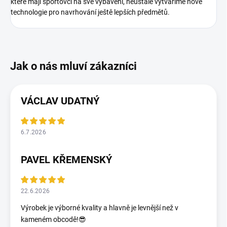
které mají sportovci na své vybavení, neustále vytváříme nové
technologie pro navrhování ještě lepších předmětů.
VÁCLAV UDATNÝ
6.7.2026
PAVEL KŘEMENSKÝ
22.6.2026
Výrobek je výborné kvality a hlavně je levnější než v
kameném obcodě!😎