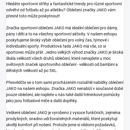
Hledáte sportovní střihy a fantastické trendy pro různé sportovní
odvětví od fotbalu až po atletiku? Oblečení značky JAKO vám
přesně toto může poskytnout!
Značka sportovní oblečení JAKO má ideální oblečení pro dámy,
pány i děti a to na všechny sportovní aktivity. V našem eshopu
poskytujeme široký výběr oblečení pro volný čas, týmové i
individuální sporty. Produktová řada JAKO má vše, co si
sportovec může přát. Jedno velkých výhod značky JAKO je široká
škála velikostí všech druhů oblečení, které nenajdete u moc
světových značek sportovního oblečení - velikosti od bambini a
dětských velikostí až po 5XL.
Přesvědčte se o tom sami procházením rozsáhlé nabídky oblečení
JAKO na našem eshopu. Značka JAKO nenabízí v současné době
pouze oblečení, ale najdete u nás také další tréninkové pomůcky
jako jsou fotbalové míče a další doplňky.
Veškeré oblečení JAKO je vyrobeno z vysoce funkčních, zejména
prodyšných, snadno udržovatelných materiálů, které poskytují
skvělý komfort při nošení. Protože jsme si vědomi požadavků,