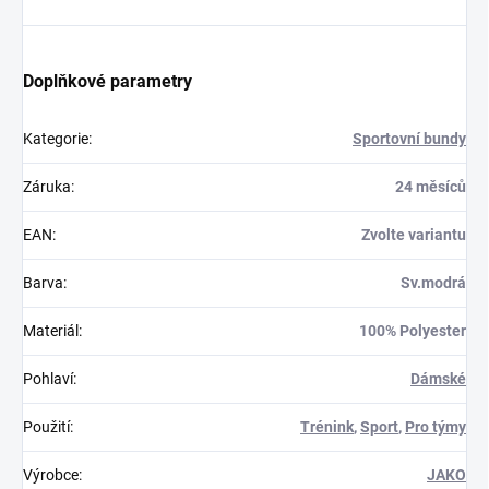
Doplňkové parametry
Kategorie
:
Sportovní bundy
Záruka
:
24 měsíců
EAN
:
Zvolte variantu
Barva
:
Sv.modrá
Materiál
:
100% Polyester
Pohlaví
:
Dámské
Použití
:
Trénink
,
Sport
,
Pro týmy
Výrobce
:
JAKO