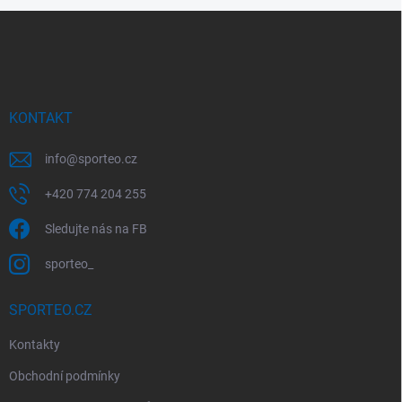
Z
á
p
a
t
í
KONTAKT
info
@
sporteo.cz
+420 774 204 255
Sledujte nás na FB
sporteo_
SPORTEO.CZ
Kontakty
Obchodní podmínky