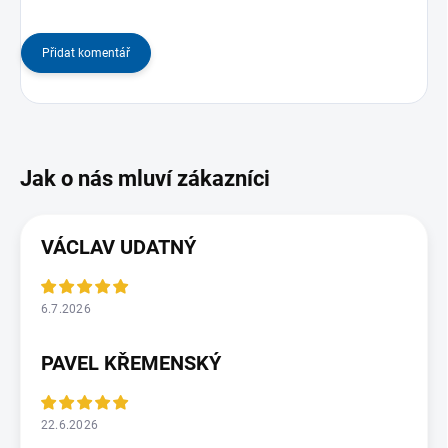
Přidat komentář
VÁCLAV UDATNÝ
6.7.2026
PAVEL KŘEMENSKÝ
22.6.2026