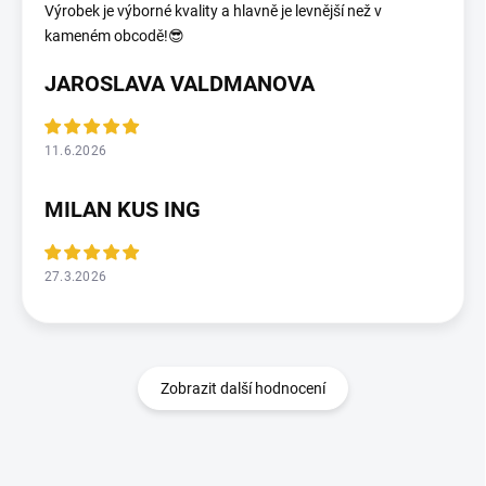
Výrobek je výborné kvality a hlavně je levnější než v
kameném obcodě!😎
JAROSLAVA VALDMANOVA
11.6.2026
MILAN KUS ING
27.3.2026
Zobrazit další hodnocení