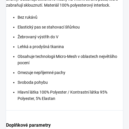
zabraňují sklouznutí. Materiál 100% polyesterový interlock.
Bez rukávů
Elastický pas se stahovací šňůrkou
Žebrovaný výstřih do V
Lehká a prodyšná tkanina
Obsahuje technologii Micro-Mesh v oblastech největšího
pocení
Omezuje nepříjemné pachy
Svoboda pohybu
Hlavní látka 100% Polyester / Kontrastní látka 95%
Polyester, 5% Elastan
Doplňkové parametry