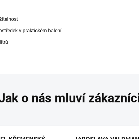
žitelnost
rostředek v praktickém balení
itrů