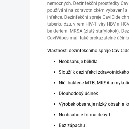
nemocných. Dezinfekční prostředky Cav
používání na zdravotnickém vybavení 
infekce. Dezinfekční spreje CaviCide ch
tuberkulózu, virem HIV-1, viry HBV a HCV
bakteriemi MRSA (zlatý stafylokok). Dez
CaviWipes mají také prokazatelné účink
Vlastnosti dezinfekčního spreje CaviCide
Neobsahuje bělidla
Slouží k dezinfekci zdravotnického
Ničí bakterie MTB, MRSA a mykoti
Dlouhodobý účinek
Výrobek obsahuje nízký obsah alk
Neobsahuje formaldehyd
Bez zápachu