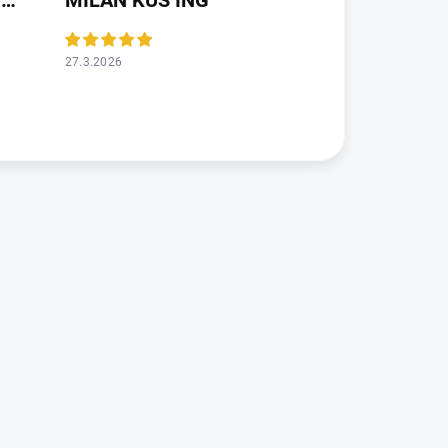
JAROSLAVA VALDMANOVA
MILAN KUS ING
27.3.2026