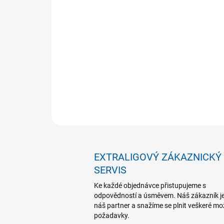
EXTRALIGOVÝ ZÁKAZNICKÝ
SERVIS
Ke každé objednávce přistupujeme s
odpovědností a úsměvem. Náš zákazník j
náš partner a snažíme se plnit veškeré m
požadavky.