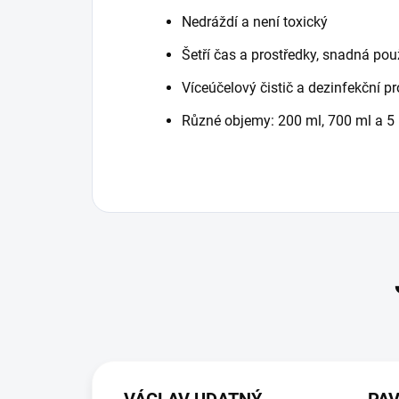
Nedráždí a není toxický
Šetří čas a prostředky, snadná pou
Víceúčelový čistič a dezinfekční p
Různé objemy: 200 ml, 700 ml a 5 l