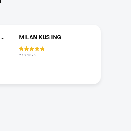
JAROSLAVA VALDMANOVA
MILAN KUS ING
27.3.2026