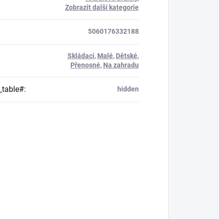
Zobrazit další kategorie
5060176332188
Skládací
,
Malé
,
Dětské
,
Přenosné
,
Na zahradu
_table#
:
hidden