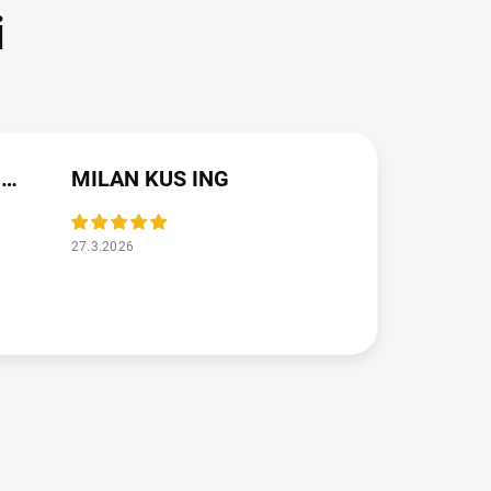
JAROSLAVA VALDMANOVA
MILAN KUS ING
27.3.2026