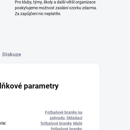
Pro kluby, týmy, školy a další větší organizace
poskytujeme možnost zaslání vzorku zdarma.
Za zapůjčení nic neplatíte.
Diskuze
lňkové parametry
Fotbalové branky na
zahradu
,
Skládací
rie
:
fotbalové branky
,
Malé
fotbalové branky
,