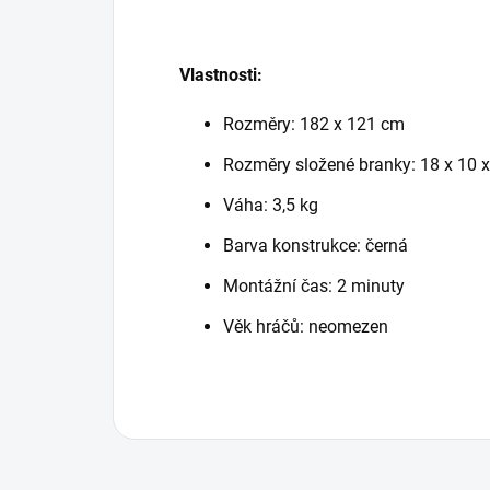
Vlastnosti:
Rozměry: 182 x 121 cm
Rozměry složené branky: 18 x 10 
Váha: 3,5 kg
Barva konstrukce: černá
Montážní čas: 2 minuty
Věk hráčů: neomezen