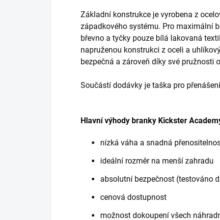
Základní konstrukce je vyrobena z ocelov
západkového systému. Pro maximální be
břevno a tyčky pouze bílá lakovaná textil
napruženou konstrukci z oceli a uhlíkový
bezpečná a zároveň díky své pružnosti 
Součástí dodávky je taška pro přenášení, 
Hlavní výhody branky Kickster Academ
nízká váha a snadná přenositelnos
ideální rozměr na menší zahradu
absolutní bezpečnost (testováno 
cenová dostupnost
možnost dokoupení všech náhradn