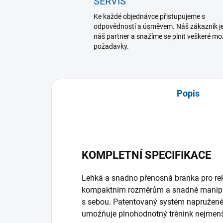
SERVIS
Ke každé objednávce přistupujeme s
odpovědností a úsměvem. Náš zákazník j
náš partner a snažíme se plnit veškeré m
požadavky.
Popis
KOMPLETNÍ SPECIFIKACE
Lehká a snadno přenosná branka pro rekr
kompaktním rozměrům a snadné manipula
s sebou. Patentovaný systém napružené
umožňuje plnohodnotný trénink nejmen