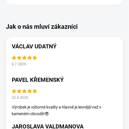
VÁCLAV UDATNÝ
6.7.2026
PAVEL KŘEMENSKÝ
22.6.2026
Výrobek je výborné kvality a hlavně je levnější než v
kameném obcodě!😎
JAROSLAVA VALDMANOVA