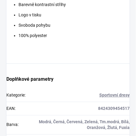
Barevně kontrastní střihy
Logo v tisku
Svoboda pohybu
100% polyester
Doplňkové parametry
Kategorie
:
Sportovní dresy
EAN
:
8424309454517
Modrá, Černá, Červená, Zelená, Tm.modrá, Bílá,
Barva
:
Oranžová, Žlutá, Fuxia