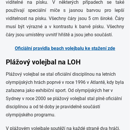
viditelné na písku. V některých případech se také
používají speciální míče s jasnou barvou pro lepší
viditelnost na písku. Všechny čáry jsou 5 cm široké. Čáry
musí být výrazné a v kontrastu k barvě písku. Všechny
čáry jsou umístěny uvnitř hřiště a jsou jeho součástí.
Oficiální pravidla beach volejbalu ke stažení zde
Plážový volejbal na LOH
Plážový volejbal se stal oficiální disciplínou na letních
olympijských hrách poprvé v roce 1996 v Atlantě, kdy byla
zařazena jako exhibiční sport. Od olympijských her v
Sydney v roce 2000 se plážový volejbal stal plně oficiální
disciplínou a od té doby je pravidelně součástí
olympijského programu.
V plážovém volejbale soutěží na každé straně dva hráči,