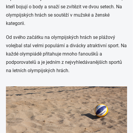
kteří bojují o body a snaží se zvítězit ve dvou setech. Na
olympijských hrách se soutěží v mužské a ženské
kategorii.
Od svého začátku na olympijských hrách se plážový
volejbal stal velmi populární a divácky atraktivní sport. Na
každé olympiádě přitahuje mnoho fanoušků a
podporovatelů a je jedním z nejvyhledávanějších sportů
na letních olympijských hrách.