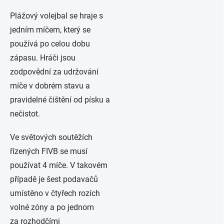
Plážový volejbal se hraje s
jedním míčem, který se
používá po celou dobu
zápasu. Hráči jsou
zodpovědní za udržování
míče v dobrém stavu a
pravidelné čištění od písku a
nečistot.
Ve světových soutěžích
řízených FIVB se musí
používat 4 míče. V takovém
případě je šest podavačů
umístěno v čtyřech rozích
volné zóny a po jednom
za rozhodčími