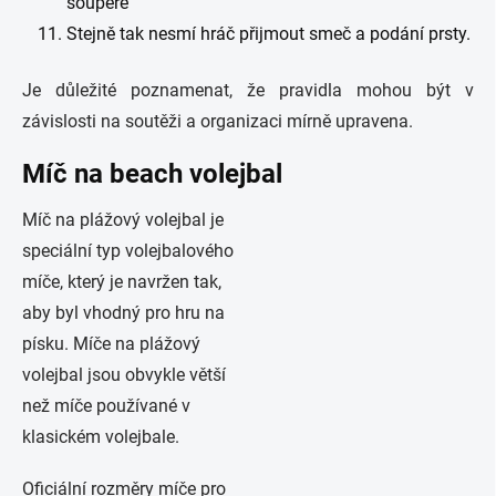
soupeře
Stejně tak nesmí hráč přijmout smeč a podání prsty.
Je důležité poznamenat, že pravidla mohou být v
závislosti na soutěži a organizaci mírně upravena.
Míč na beach volejbal
Míč na plážový volejbal je
speciální typ volejbalového
míče, který je navržen tak,
aby byl vhodný pro hru na
písku. Míče na plážový
volejbal jsou obvykle větší
než míče používané v
klasickém volejbale.
Oficiální rozměry míče pro