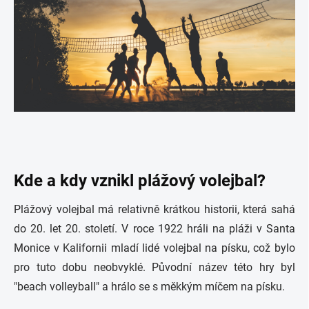
Kde a kdy vznikl plážový volejbal?
Plážový volejbal má relativně krátkou historii, která sahá
do 20. let 20. století. V roce 1922 hráli na pláži v Santa
Monice v Kalifornii mladí lidé volejbal na písku, což bylo
pro tuto dobu neobvyklé. Původní název této hry byl
"beach volleyball" a hrálo se s měkkým míčem na písku.