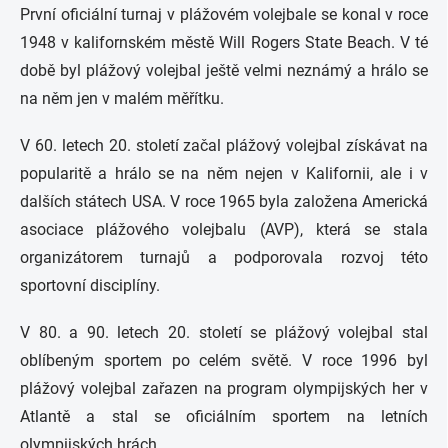
První oficiální turnaj v plážovém volejbale se konal v roce
1948 v kalifornském městě Will Rogers State Beach. V té
době byl plážový volejbal ještě velmi neznámý a hrálo se
na něm jen v malém měřítku.
V 60. letech 20. století začal plážový volejbal získávat na
popularitě a hrálo se na něm nejen v Kalifornii, ale i v
dalších státech USA. V roce 1965 byla založena Americká
asociace plážového volejbalu (AVP), která se stala
organizátorem turnajů a podporovala rozvoj této
sportovní disciplíny.
V 80. a 90. letech 20. století se plážový volejbal stal
oblíbeným sportem po celém světě. V roce 1996 byl
plážový volejbal zařazen na program olympijských her v
Atlantě a stal se oficiálním sportem na letních
olympijských hrách.