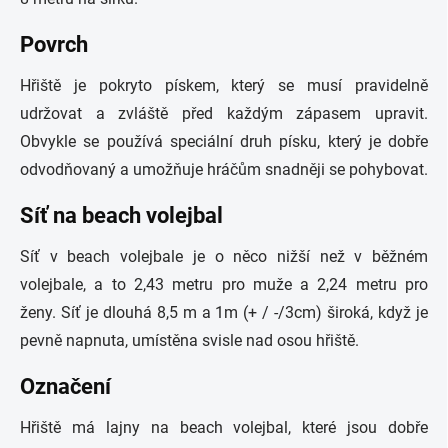
Povrch
Hřiště je pokryto pískem, který se musí pravidelně
udržovat a zvláště před každým zápasem upravit.
Obvykle se používá speciální druh písku, který je dobře
odvodňovaný a umožňuje hráčům snadněji se pohybovat.
Síť na beach volejbal
Síť v beach volejbale je o něco nižší než v běžném
volejbale, a to 2,43 metru pro muže a 2,24 metru pro
ženy. Síť je dlouhá 8,5 m a 1m (+ / -/3cm) široká, když je
pevně napnuta, umístěna svisle nad osou hřiště.
Označení
Hřiště má lajny na beach volejbal, které jsou dobře