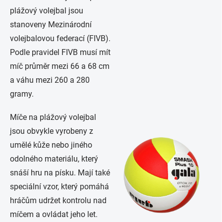
plážový volejbal jsou
stanoveny Mezinárodní
volejbalovou federací (FIVB).
Podle pravidel FIVB musí mít
míč průměr mezi 66 a 68 cm
a váhu mezi 260 a 280
gramy.
Míče na plážový volejbal
jsou obvykle vyrobeny z
umělé kůže nebo jiného
odolného materiálu, který
snáší hru na písku. Mají také
speciální vzor, který pomáhá
hráčům udržet kontrolu nad
míčem a ovládat jeho let.