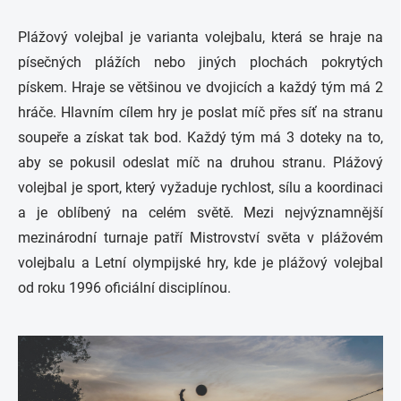
Plážový volejbal je varianta volejbalu, která se hraje na
písečných plážích nebo jiných plochách pokrytých
pískem. Hraje se většinou ve dvojicích a každý tým má 2
hráče. Hlavním cílem hry je poslat míč přes síť na stranu
soupeře a získat tak bod. Každý tým má 3 doteky na to,
aby se pokusil odeslat míč na druhou stranu. Plážový
volejbal je sport, který vyžaduje rychlost, sílu a koordinaci
a je oblíbený na celém světě. Mezi nejvýznamnější
mezinárodní turnaje patří Mistrovství světa v plážovém
volejbalu a Letní olympijské hry, kde je plážový volejbal
od roku 1996 oficiální disciplínou.