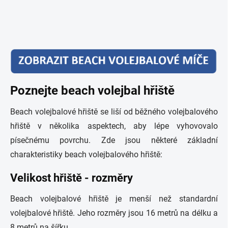
Poznejte beach volejbal hřiště
Beach volejbalové hřiště se liší od běžného volejbalového
hřiště v několika aspektech, aby lépe vyhovovalo
písečnému povrchu. Zde jsou některé základní
charakteristiky beach volejbalového hřiště:
Velikost hřiště - rozměry
Beach volejbalové hřiště je menší než standardní
volejbalové hřiště. Jeho rozměry jsou 16 metrů na délku a
8 metrů na šířku.