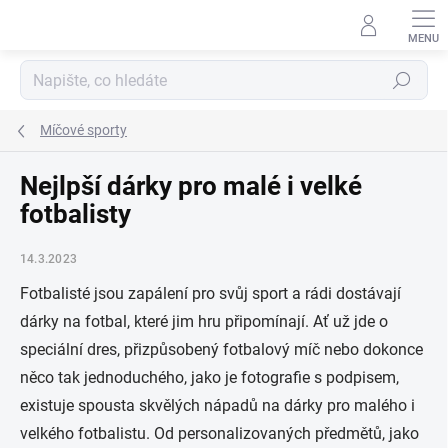
Přejít
na
obsah
Hledat
Míčové sporty
Nejlpší dárky pro malé i velké
fotbalisty
14.3.2023
Fotbalisté jsou zapálení pro svůj sport a rádi dostávají
dárky na fotbal, které jim hru připomínají. Ať už jde o
speciální dres, přizpůsobený fotbalový míč nebo dokonce
něco tak jednoduchého, jako je fotografie s podpisem,
existuje spousta skvělých nápadů na dárky pro malého i
velkého fotbalistu. Od personalizovaných předmětů, jako