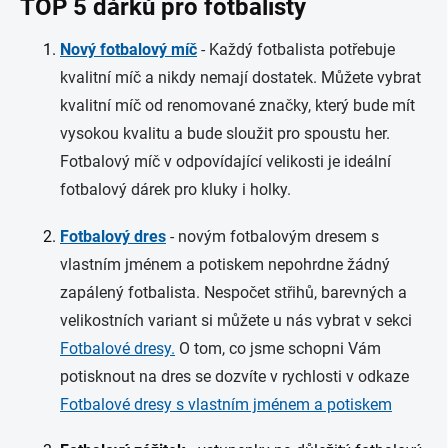
TOP 5 dárků pro fotbalisty
Nový fotbalový míč
- Každý fotbalista potřebuje
kvalitní míč a nikdy nemají dostatek. Můžete vybrat
kvalitní míč od renomované značky, který bude mít
vysokou kvalitu a bude sloužit pro spoustu her.
Fotbalový míč v odpovídající velikosti je ideální
fotbalový dárek pro kluky i holky.
Fotbalový dres
- novým fotbalovým dresem s
vlastním jménem a potiskem nepohrdne žádný
zapálený fotbalista. Nespočet střihů, barevných a
velikostních variant si můžete u nás vybrat v sekci
Fotbalové dresy.
O tom, co jsme schopni Vám
potisknout na dres se dozvíte v rychlosti v odkaze
Fotbalové dresy s vlastním jménem a potiskem