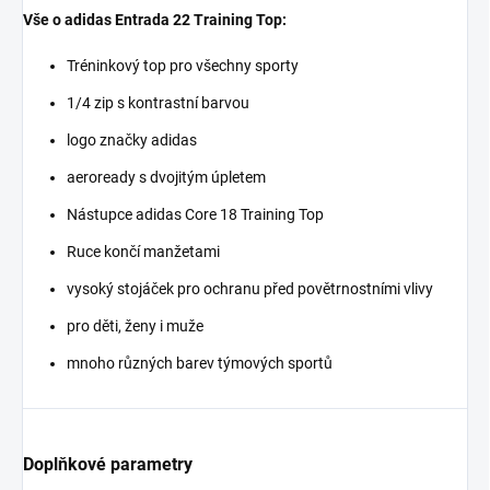
Vše o adidas Entrada 22 Training Top:
Tréninkový top pro všechny sporty
1/4 zip s kontrastní barvou
logo značky adidas
aeroready s dvojitým úpletem
Nástupce adidas Core 18 Training Top
Ruce končí manžetami
vysoký stojáček pro ochranu před povětrnostními vlivy
pro děti, ženy i muže
mnoho různých barev týmových sportů
Doplňkové parametry