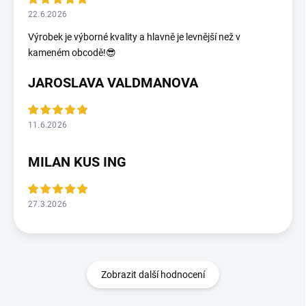
22.6.2026
Výrobek je výborné kvality a hlavně je levnější než v
kameném obcodě!😎
JAROSLAVA VALDMANOVA
11.6.2026
MILAN KUS ING
27.3.2026
Zobrazit další hodnocení