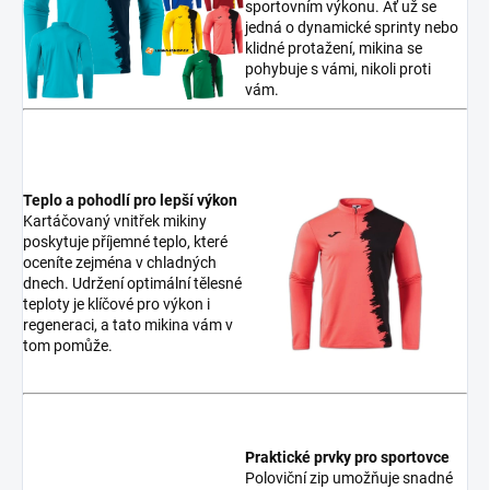
sportovním výkonu. Ať už se
jedná o dynamické sprinty nebo
klidné protažení, mikina se
pohybuje s vámi, nikoli proti
vám.
Teplo a pohodlí pro lepší výkon
Kartáčovaný vnitřek mikiny
poskytuje příjemné teplo, které
oceníte zejména v chladných
dnech. Udržení optimální tělesné
teploty je klíčové pro výkon i
regeneraci, a tato mikina vám v
tom pomůže.
Praktické prvky pro sportovce
Poloviční zip umožňuje snadné