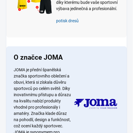
díky kterému bude vaše sportovní
výbava jedinečná a profesionální.
potisk dresů
O značce JOMA
JOMA je přední španělská
značka sportovního oblečení a
obuvi, která si získala důvěru
sportovců po celém světě. Díky
inovativnímu přístupu a důrazu
na kvalitu nabízí produkty
vhodné pro profesionály i
amatéry. Značka klade důraz
na pohodlí, design a funkčnost,
což ocení každý sportovec.
JOMA je synonymem pro