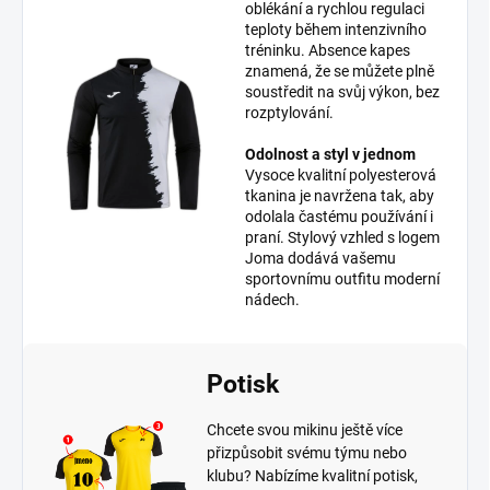
oblékání a rychlou regulaci
teploty během intenzivního
tréninku. Absence kapes
znamená, že se můžete plně
soustředit na svůj výkon, bez
rozptylování.
Odolnost a styl v jednom
Vysoce kvalitní polyesterová
tkanina je navržena tak, aby
odolala častému používání i
praní. Stylový vzhled s logem
Joma dodává vašemu
sportovnímu outfitu moderní
nádech.
Potisk
Chcete svou mikinu ještě více
přizpůsobit svému týmu nebo
klubu? Nabízíme kvalitní potisk,