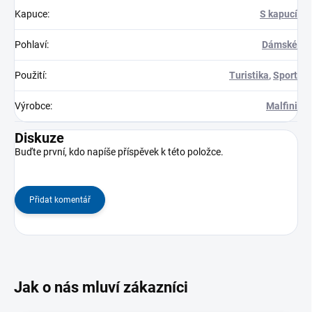
Kapuce
:
S kapucí
Pohlaví
:
Dámské
Použití
:
Turistika
,
Sport
Výrobce
:
Malfini
Diskuze
Buďte první, kdo napíše příspěvek k této položce.
Přidat komentář