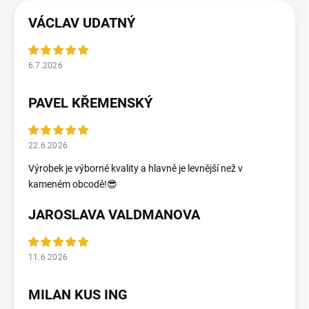
VÁCLAV UDATNÝ
6.7.2026
PAVEL KŘEMENSKÝ
22.6.2026
Výrobek je výborné kvality a hlavně je levnější než v
kameném obcodě!😎
JAROSLAVA VALDMANOVA
11.6.2026
MILAN KUS ING