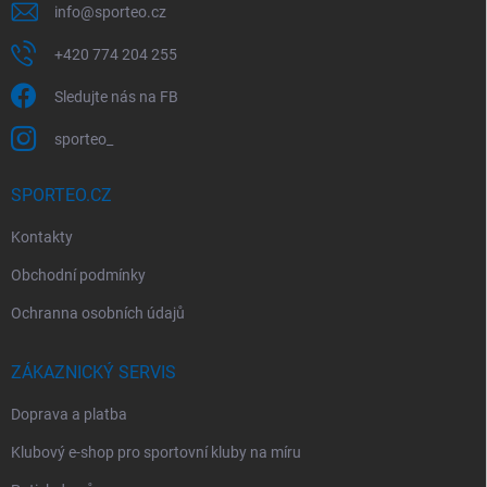
info
@
sporteo.cz
+420 774 204 255
Sledujte nás na FB
sporteo_
SPORTEO.CZ
Kontakty
Obchodní podmínky
Ochranna osobních údajů
ZÁKAZNICKÝ SERVIS
Doprava a platba
Klubový e-shop pro sportovní kluby na míru