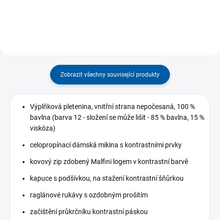
Zobrazit všechny související produkty
Výplňková pletenina, vnitřní strana nepočesaná, 100 %
bavlna (barva 12 - složení se může lišit - 85 % bavlna, 15 %
viskóza)
celopropínací dámská mikina s kontrastními prvky
kovový zip zdobený Malfini logem v kontrastní barvě
kapuce s podšívkou, na stažení kontrastní šňůrkou
raglánové rukávy s ozdobným prošitím
začištění průkrčníku kontrastní páskou