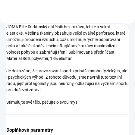
JOMA Elite IX
dámský nátělník bez rukávu, lehké a velmi
elastické. Většina tkaniny obsahuje velké oválné perforace, které
umožňují proudění vzduchu, což umožňuje rychlé odpařování
potu a také činí oděv lehčím. Raglánové rukávy maximalizují
volnost pohybu a zabraňují tření. Sublimovaná přední část.
Materiál 86% polyester, 13% elastan
Je dokázáno, že provozování sportu přináší mnoho fyzických, ale
i psychických výhod. Z tohoto důvodu jsme navrhli tuto textilní
řadu, jejíž protagonisty jsou neurony, odkazující na význam sportu
pro duševní zdraví.
Stimulujte své tělo, pečujte o svou mysl.
Doplňkové parametry