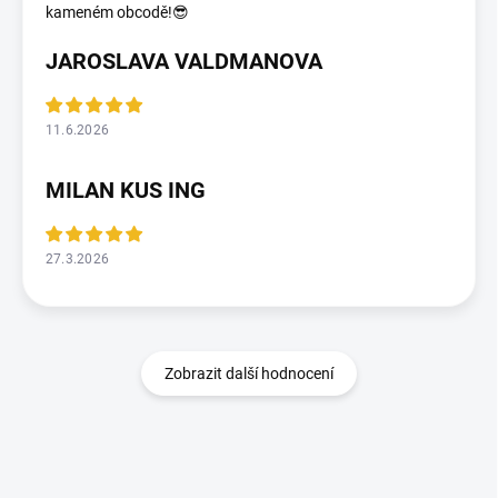
kameném obcodě!😎
JAROSLAVA VALDMANOVA
11.6.2026
MILAN KUS ING
27.3.2026
Zobrazit další hodnocení