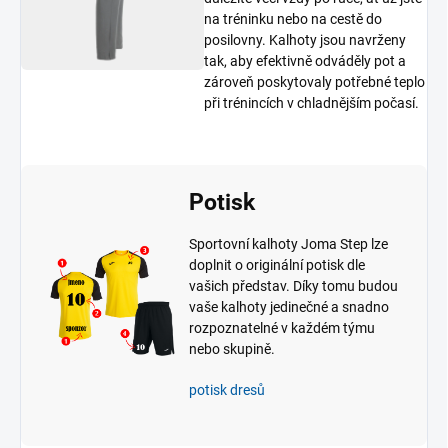
na tréninku nebo na cestě do
posilovny. Kalhoty jsou navrženy
tak, aby efektivně odváděly pot a
zároveň poskytovaly potřebné teplo
při trénincích v chladnějším počasí.
Potisk
Sportovní kalhoty Joma Step lze
doplnit o originální potisk dle
vašich představ. Díky tomu budou
vaše kalhoty jedinečné a snadno
rozpoznatelné v každém týmu
nebo skupině.
potisk dresů