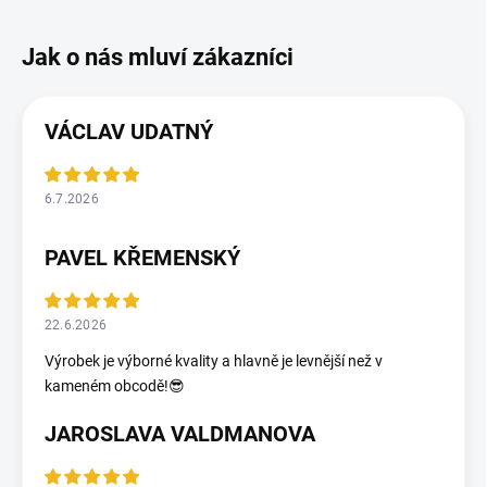
VÁCLAV UDATNÝ
6.7.2026
PAVEL KŘEMENSKÝ
22.6.2026
Výrobek je výborné kvality a hlavně je levnější než v
kameném obcodě!😎
JAROSLAVA VALDMANOVA