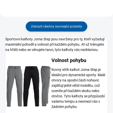
Zobrazit všechny související produkty
Sportovní kalhoty Joma Step jsou navrženy pro ty, kteří vyžadují
maximální pohodlí a volnost při každém pohybu. Ať už trénujete
na hřišti nebo se věnujete tanci, tyto kalhoty vás nezklamou.
Volnost pohybu
Rovný střih kalhot Joma Step je
ideální pro dynamické sporty. Malé
otvory na spodní části nohavic
zajišťují ještě větší mobilitu, což
oceníte při každém skoku nebo
otočce. Tyto kalhoty se přizpůsobí
vašemu tempu a neomezí vás v
žádném pohybu.