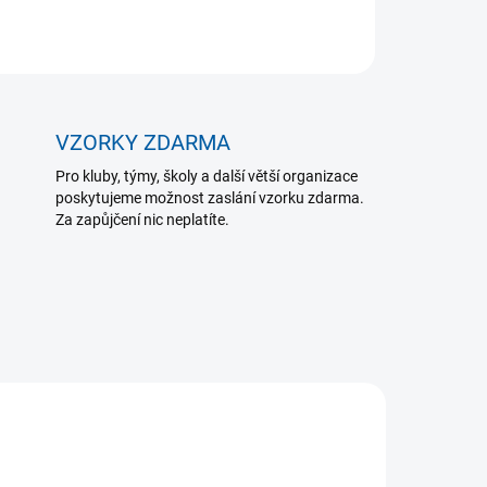
ZEPTAT SE
VZORKY ZDARMA
Pro kluby, týmy, školy a další větší organizace
poskytujeme možnost zaslání vzorku zdarma.
Za zapůjčení nic neplatíte.