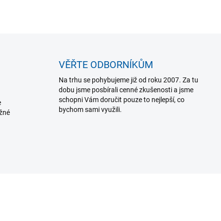
VĚŘTE ODBORNÍKŮM
Na trhu se pohybujeme již od roku 2007. Za tu
dobu jsme posbírali cenné zkušenosti a jsme
schopni Vám doručit pouze to nejlepší, co
e
bychom sami využili.
ožné