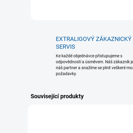
EXTRALIGOVÝ ZÁKAZNICKÝ
SERVIS
Ke každé objednávce přistupujeme s
odpovědností a úsměvem. Náš zákazník j
náš partner a snažíme se plnit veškeré m
požadavky.
Související produkty