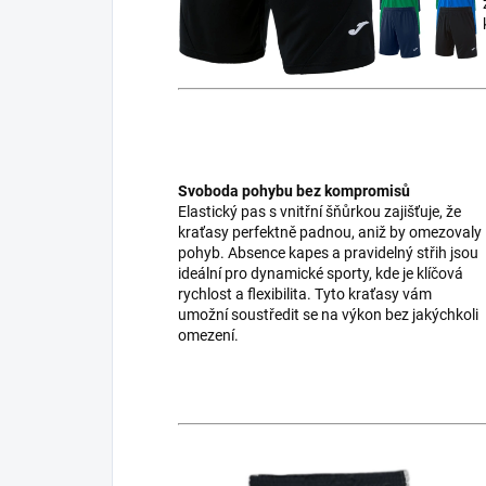
Svoboda pohybu bez kompromisů
Elastický pas s vnitřní šňůrkou zajišťuje, že
kraťasy perfektně padnou, aniž by omezovaly
pohyb. Absence kapes a pravidelný střih jsou
ideální pro dynamické sporty, kde je klíčová
rychlost a flexibilita. Tyto kraťasy vám
umožní soustředit se na výkon bez jakýchkoli
omezení.