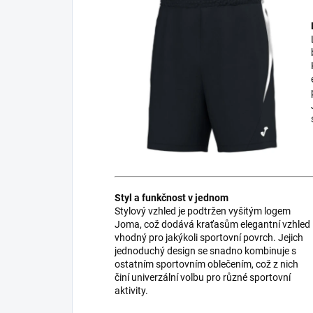
Styl a funkčnost v jednom
Stylový vzhled je podtržen vyšitým logem
Joma, což dodává kraťasům elegantní vzhled
vhodný pro jakýkoli sportovní povrch. Jejich
jednoduchý design se snadno kombinuje s
ostatním sportovním oblečením, což z nich
činí univerzální volbu pro různé sportovní
aktivity.