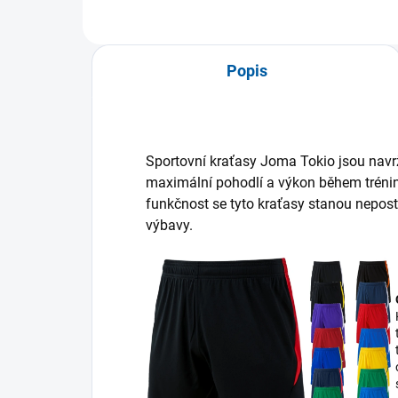
Popis
Sportovní kraťasy Joma Tokio jsou navrže
maximální pohodlí a výkon během trén
funkčnost se tyto kraťasy stanou nepost
výbavy.