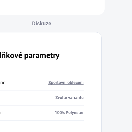
Diskuze
lňkové parametry
rie
:
Sportovní oblečení
Zvolte variantu
ál
:
100% Polyester