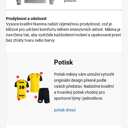
použití.
Prodyšnost a odolnost
Vysoce kvalitní tkanina nabízí výjimečnou prodyšnost, což je
klíčové pro udržení komfortu během intenzivních aktivit. Mikina je
navržena tak, aby vydržela každodenní nošení a opakované praní
bez ztráty tvaru nebo barvy.
Potisk
Potisk mikiny vám umožní vytvořit
originální design přesně podle
vašich představ. Nabízíme kvalitní
a trvanlivý potisk vhodný pro
sportovní týmy i jednotlivce.
potisk dresů