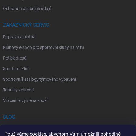
Ochranna osobních údajů
ZÁKAZNICKÝ SERVIS
Doprava a platba
Klubový e-shop pro sportovní kluby na míru
Potisk dresů
Sporteo+ Klub
Sportovní katalogy týmového vybavení
Tabulky velikostí
Vrácení a výměna zboží
BLOG
Chladící Sprej pro Sportovce: První Pomoc při Sportovních Úrazech
Používáme cookies, abychom Vám umožnili pohodlné