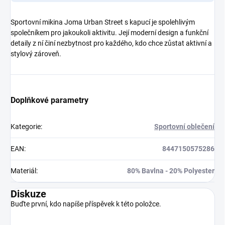
Sportovní mikina Joma Urban Street s kapucí je spolehlivým
společníkem pro jakoukoli aktivitu. Její moderní design a funkční
detaily z ní činí nezbytnost pro každého, kdo chce zůstat aktivní a
stylový zároveň.
Doplňkové parametry
Kategorie
:
Sportovní oblečení
EAN
:
8447150575286
Materiál
:
80% Bavlna - 20% Polyester
Diskuze
Buďte první, kdo napíše příspěvek k této položce.