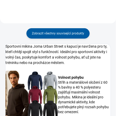
Zobrazit všechny související produkty
Sportovní mikina Joma Urban Street s kapucí je navržena pro ty,
kteří chtějí spojit styl s funkčností. Ideální pro sportovní aktivity i
volný čas, poskytuje komfort a volnost pohybu, ať už jste na
tréninku nebo na procházce městem.
Volnost pohybu
Střih a materiálové složení z 60
% bavlny a 40 % polyesteru
zajišťují maximální volnost
pohybu. Mikina je ideální pro
dynamické aktivity, kde
potřebujete plný rozsah pohybu
bez omezení.