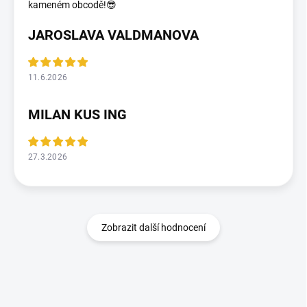
kameném obcodě!😎
JAROSLAVA VALDMANOVA
11.6.2026
MILAN KUS ING
27.3.2026
Zobrazit další hodnocení