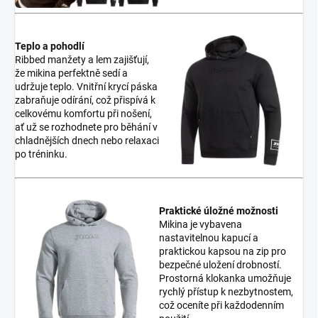
Teplo a pohodlí
Ribbed manžety a lem zajišťují,
že mikina perfektně sedí a
udržuje teplo. Vnitřní krycí páska
zabraňuje odírání, což přispívá k
celkovému komfortu při nošení,
ať už se rozhodnete pro běhání v
chladnějších dnech nebo relaxaci
po tréninku.
Praktické úložné možnosti
Mikina je vybavena
nastavitelnou kapucí a
praktickou kapsou na zip pro
bezpečné uložení drobností.
Prostorná klokanka umožňuje
rychlý přístup k nezbytnostem,
což oceníte při každodenním