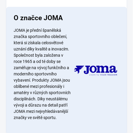
O značce JOMA
JOMA je přední španělská
značka sportovního oblečení,
která si získala celosvětové
uznání díky kvalitě a inovacím.
Společnost byla založena v
roce 1965 a od té doby se
zaměřuje na vývoj funkčního a
moderního sportovního
vybavení. Produkty JOMA jsou
oblíbené mezi profesionály i
amatéry v různých sportovních
disciplínách. Díky neustálému
vývoji a důrazu na detail patří
JOMA mezi nejvyhledávanější
značky ve světě sportu.